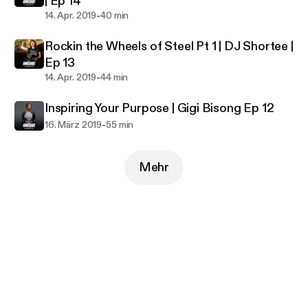
| Ep 14
-
14. Apr. 2019
40 min
Rockin the Wheels of Steel Pt 1 | DJ Shortee |
Ep 13
-
14. Apr. 2019
44 min
Inspiring Your Purpose | Gigi Bisong Ep 12
-
16. März 2019
55 min
Mehr