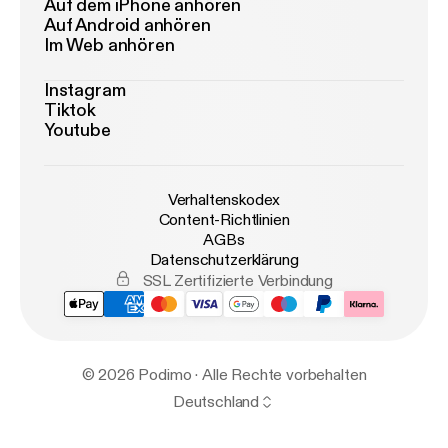
Auf dem iPhone anhören
Auf Android anhören
Im Web anhören
Instagram
Tiktok
Youtube
Verhaltenskodex
Content-Richtlinien
AGBs
Datenschutzerklärung
SSL Zertifizierte Verbindung
© 2026 Podimo · Alle Rechte vorbehalten
Deutschland