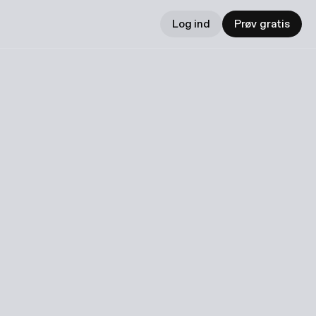
Log ind
Prøv gratis