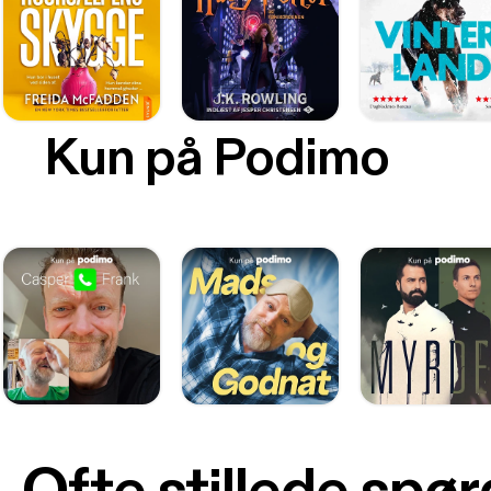
Kun på Podimo