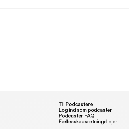
Til Podcastere
Log ind som podcaster
Podcaster FAQ
Fællesskabsretningslinjer