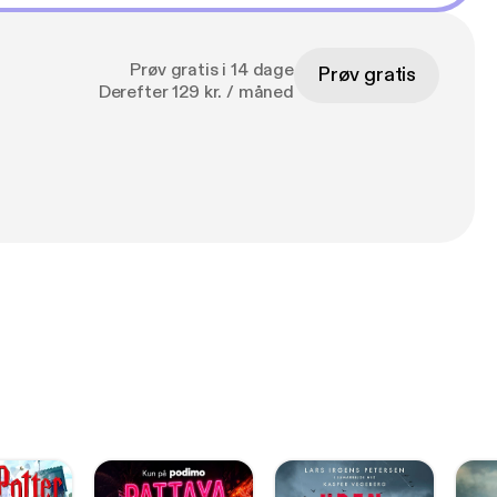
Prøv gratis i 14 dage
Prøv gratis
Derefter 129 kr. / måned