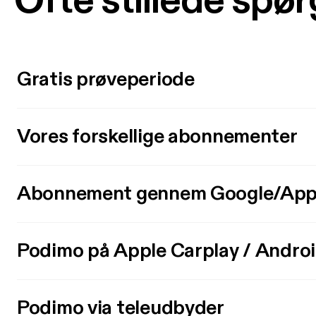
Ofte stillede spø
Gratis prøveperiode
Vores forskellige abonnementer
Abonnement gennem Google/App
Podimo på Apple Carplay / Andro
Podimo via teleudbyder