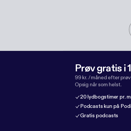
Prøv gratis i
99 kr. / måned efter prø
Opsig når som helst.
20 lydbogstimer pr. 
Podcasts kun på Pod
Gratis podcasts