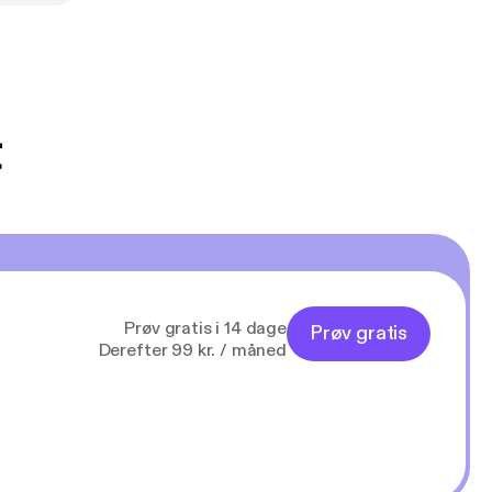
t
Prøv gratis i 14 dage
Prøv gratis
Derefter 99 kr. / måned