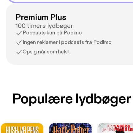
Premium Plus
100 timers lydbøger
Podcasts kun på Podimo
Ingen reklamer i podcasts fra Podimo
Opsig når som helst
Populære lydbøger