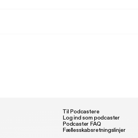
Til Podcastere
Log ind som podcaster
Podcaster FAQ
Fællesskabsretningslinjer