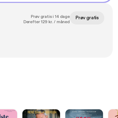
Prøv gratis i 14 dage
Prøv gratis
Derefter 129 kr. / måned