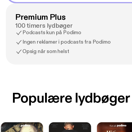
Premium Plus
100 timers lydbøger
Podcasts kun på Podimo
Ingen reklamer i podcasts fra Podimo
Opsig når som helst
Populære lydbøger