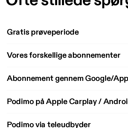
Ofte stillede spø
Gratis prøveperiode
Vores forskellige abonnementer
Abonnement gennem Google/App
Podimo på Apple Carplay / Andro
Podimo via teleudbyder