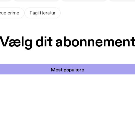
rue crime
Faglitteratur
Vælg dit abonnemen
Mest populære