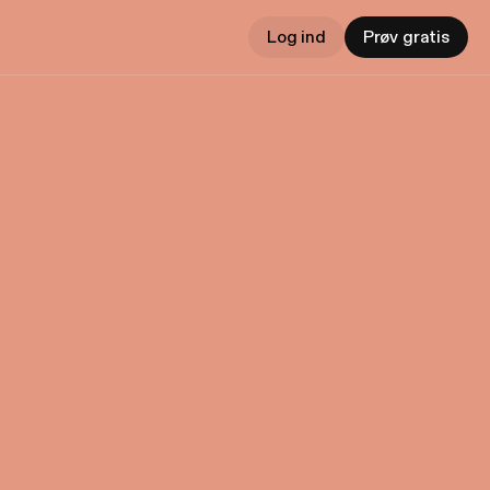
Log ind
Prøv gratis