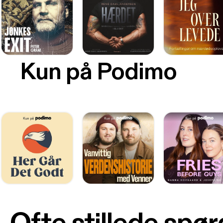
Kun på Podimo