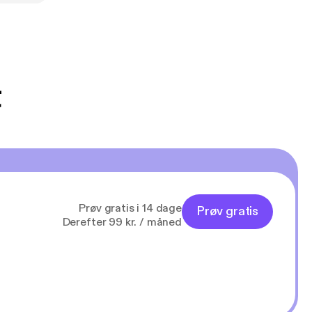
t
Prøv gratis i 14 dage
Prøv gratis
Derefter 99 kr. / måned