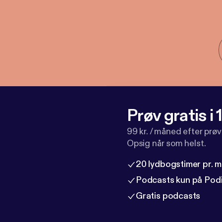
Prøv gratis i
99 kr. / måned efter prø
Opsig når som helst.
20 lydbogstimer pr. 
Podcasts kun på Pod
Gratis podcasts