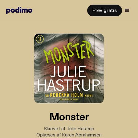
Prøv gratis
Monster
Skrevet af Julie Hastrup
Oplæses af Karen Abrahamsen