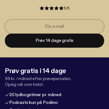
5
/
5
Prøv 14 dage gratis
Prøv gratis i 14 dage
99 kr. / måned efter prøveperioden.
Opsig når som helst.
20 lydbogstimer pr. måned
Podcasts kun på Podimo