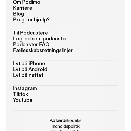
Om Podimo
Karriere
Blog
Brug for hjælp?
Til Podcastere
Log ind som podcaster
Podcaster FAQ
Fællesskabsretningslinjer
Lyt på iPhone
Lyt på Android
Lyt på nettet
Instagram
Tiktok
Youtube
Adfærdskodeks
Indholdspolitik