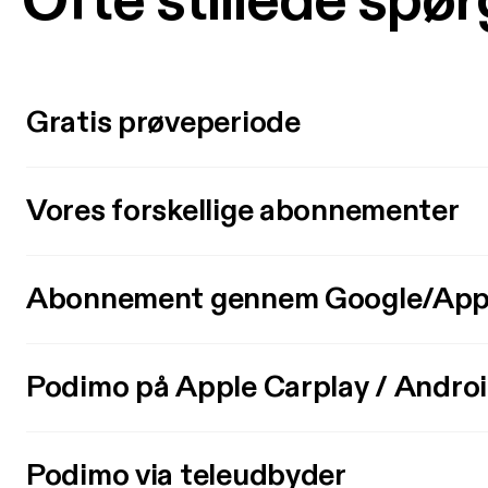
Ofte stillede spø
Gratis prøveperiode
Vores forskellige abonnementer
Abonnement gennem Google/App
Podimo på Apple Carplay / Andro
Podimo via teleudbyder