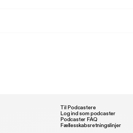
Til Podcastere
Log ind som podcaster
Podcaster FAQ
Fællesskabsretningslinjer