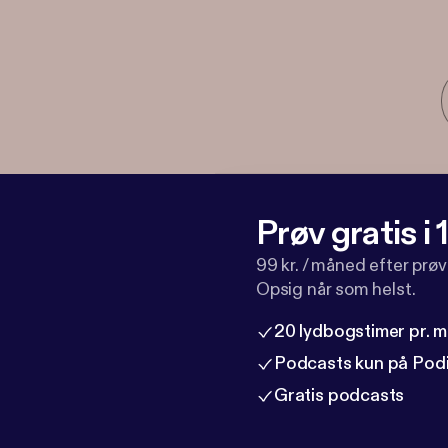
Prøv gratis i
99 kr. / måned efter prø
Opsig når som helst.
20 lydbogstimer pr. 
Podcasts kun på Pod
Gratis podcasts