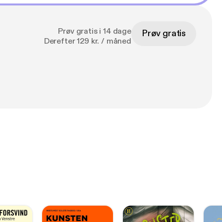
Prøv gratis i 14 dage
Prøv gratis
Derefter 129 kr. / måned