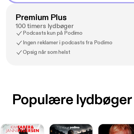
Premium Plus
100 timers lydbøger
Podcasts kun på Podimo
Ingen reklamer i podcasts fra Podimo
Opsig når som helst
Populære lydbøger