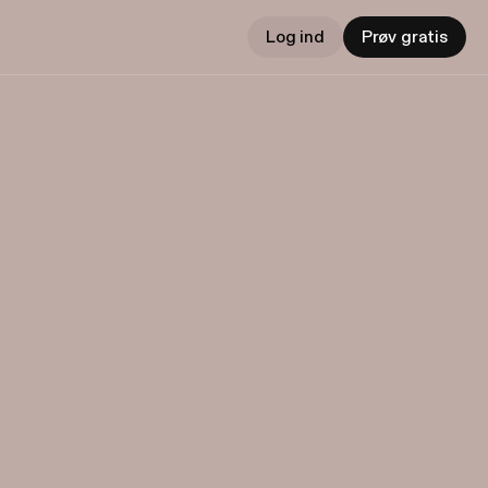
Log ind
Prøv gratis