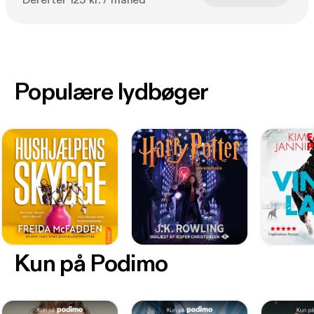
Derefter 129 kr. / måned
Populære lydbøger
Kun på Podimo