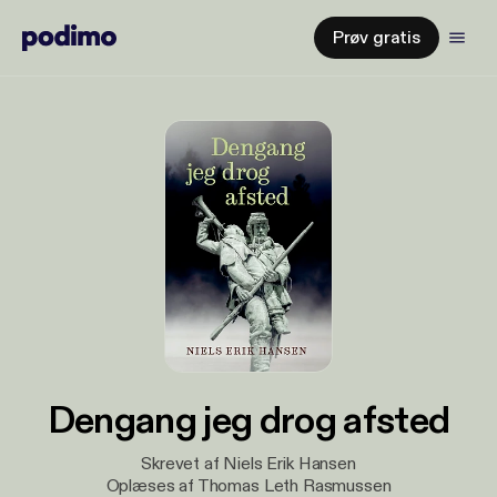
Prøv gratis
Dengang jeg drog afsted
Skrevet af Niels Erik Hansen
Oplæses af Thomas Leth Rasmussen