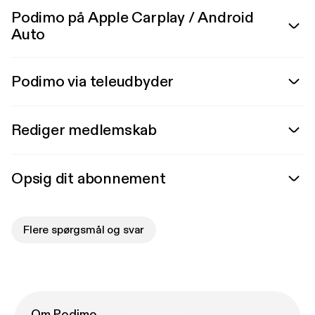
Podimo på Apple Carplay / Android
Auto
Podimo via teleudbyder
Rediger medlemskab
Opsig dit abonnement
Flere spørgsmål og svar
Om Podimo