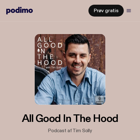
Prøv gratis
All Good In The Hood
Podcast af Tim Solly