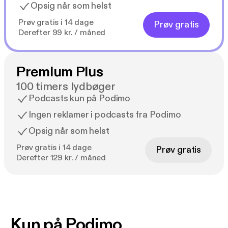
Opsig når som helst
Prøv gratis i 14 dage
Prøv gratis
Derefter 99 kr. / måned
Premium Plus
100 timers lydbøger
Podcasts kun på Podimo
Ingen reklamer i podcasts fra Podimo
Opsig når som helst
Prøv gratis i 14 dage
Prøv gratis
Derefter 129 kr. / måned
Kun på Podimo