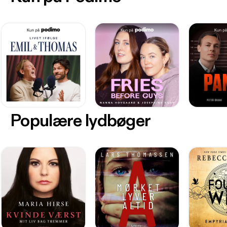
Populære lydbøger