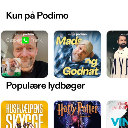
Kun på Podimo
Populære lydbøger