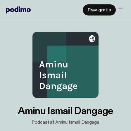
Prøv gratis
Aminu Ismail Dangage
Podcast af Aminu Ismail Dangage