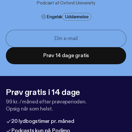
Podcast af Oxford University
Engelsk
Uddannelse
Prøv 14 dage gratis
Prøv gratis i 14 dage
99 kr. / måned efter prøveperioden.
Opsig når som helst.
20 lydbogstimer pr. måned
Podcasts kun på Podimo