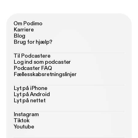
Om Podimo
Karriere
Blog
Brug for hjælp?
Til Podcastere
Log ind som podcaster
Podcaster FAQ
Fællesskabsretningslinjer
Lyt på iPhone
Lyt på Android
Lyt på nettet
Instagram
Tiktok
Youtube