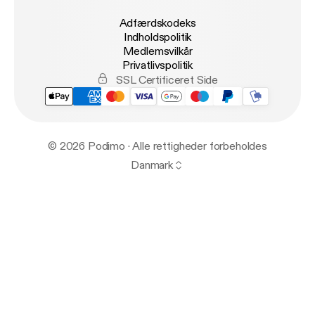
Adfærdskodeks
Indholdspolitik
Medlemsvilkår
Privatlivspolitik
SSL Certificeret Side
© 2026 Podimo · Alle rettigheder forbeholdes
Danmark