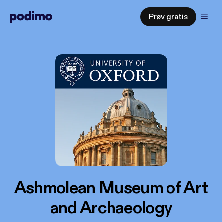
Prøv gratis
Ashmolean Museum of Art
and Archaeology