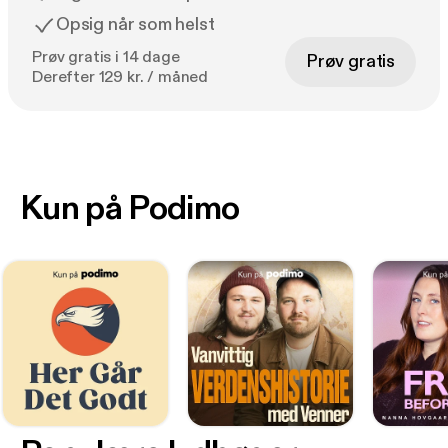
Opsig når som helst
Prøv gratis i 14 dage
Prøv gratis
Derefter 129 kr. / måned
Kun på Podimo