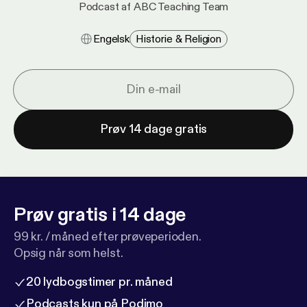
Podcast af ABC Teaching Team
Engelsk
Historie & Religion
Prøv 14 dage gratis
Prøv gratis i 14 dage
99 kr. / måned efter prøveperioden.
Opsig når som helst.
20 lydbogstimer pr. måned
Podcasts kun på Podimo