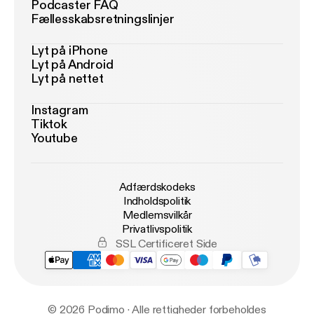
Podcaster FAQ
Fællesskabsretningslinjer
Lyt på iPhone
Lyt på Android
Lyt på nettet
Instagram
Tiktok
Youtube
Adfærdskodeks
Indholdspolitik
Medlemsvilkår
Privatlivspolitik
SSL Certificeret Side
© 2026 Podimo · Alle rettigheder forbeholdes