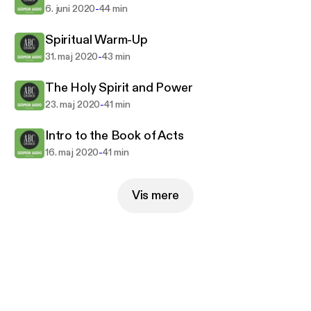
-
6. juni 2020
44 min
Spiritual Warm-Up
-
31. maj 2020
43 min
The Holy Spirit and Power
-
23. maj 2020
41 min
Intro to the Book of Acts
-
16. maj 2020
41 min
Vis mere