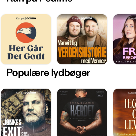
Populære lydbøger