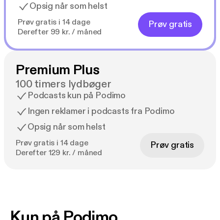
Opsig når som helst
Prøv gratis i 14 dage
Prøv gratis
Derefter 99 kr. / måned
Premium Plus
100 timers lydbøger
Podcasts kun på Podimo
Ingen reklamer i podcasts fra Podimo
Opsig når som helst
Prøv gratis i 14 dage
Prøv gratis
Derefter 129 kr. / måned
Kun på Podimo