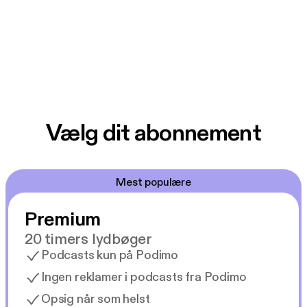
Vælg dit abonnement
Mest populære
Premium
20 timers lydbøger
Podcasts kun på Podimo
Ingen reklamer i podcasts fra Podimo
Opsig når som helst