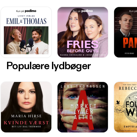
Populære lydbøger