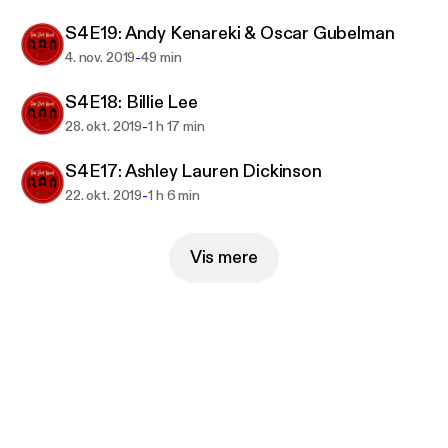
S4E19: Andy Kenareki & Oscar Gubelman
-
4. nov. 2019
49 min
S4E18: Billie Lee
-
28. okt. 2019
1 h 17 min
S4E17: Ashley Lauren Dickinson
-
22. okt. 2019
1 h 6 min
Vis mere