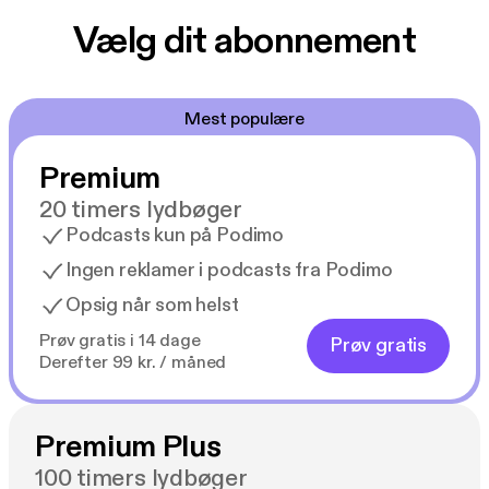
Vælg dit abonnement
Mest populære
Premium
20 timers lydbøger
Podcasts kun på Podimo
Ingen reklamer i podcasts fra Podimo
Opsig når som helst
Prøv gratis i 14 dage
Prøv gratis
Derefter 99 kr. / måned
Premium Plus
100 timers lydbøger