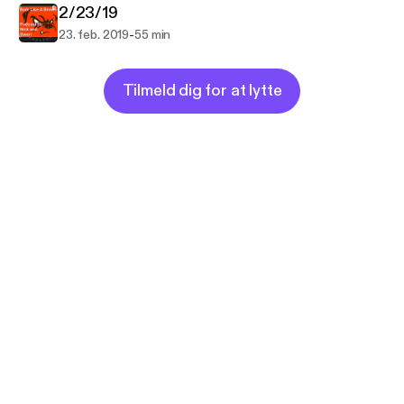
2/23/19
-
23. feb. 2019
55 min
Tilmeld dig for at lytte