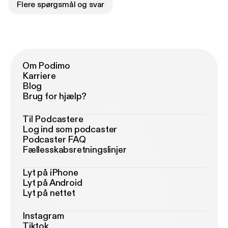
Flere spørgsmål og svar
Om Podimo
Karriere
Blog
Brug for hjælp?
Til Podcastere
Log ind som podcaster
Podcaster FAQ
Fællesskabsretningslinjer
Lyt på iPhone
Lyt på Android
Lyt på nettet
Instagram
Tiktok