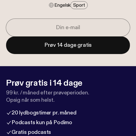
Engelsk
Sport
Prøv 14 dage gratis
Prøv gratis i 14 dage
99 kr. / måned efter prøveperioden.
Opsig når som helst.
20 lydbogstimer pr. måned
Podcasts kun på Podimo
Gratis podcasts