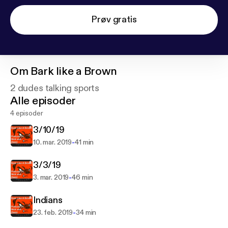
Prøv gratis
Om
Bark like a Brown
2 dudes talking sports
Alle episoder
4 episoder
3/10/19
-
10. mar. 2019
41 min
3/3/19
-
3. mar. 2019
46 min
Indians
-
23. feb. 2019
34 min