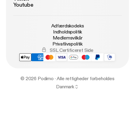
Youtube
Adfærdskodeks
Indholdspolitik
Medlemsvilkår
Privatlivspolitik
SSL Certificeret Side
© 2026 Podimo · Alle rettigheder forbeholdes
Danmark