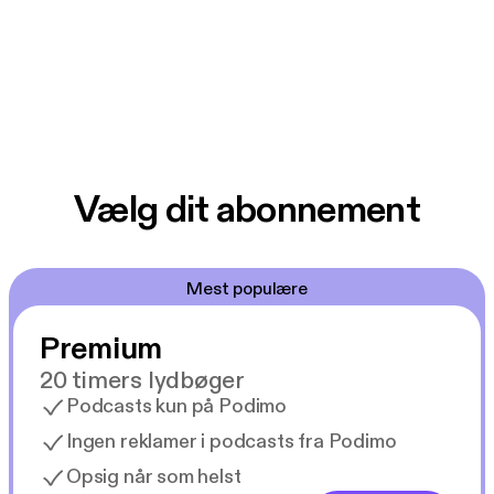
Vælg dit abonnement
Mest populære
Premium
20 timers lydbøger
Podcasts kun på Podimo
Ingen reklamer i podcasts fra Podimo
Opsig når som helst