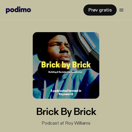
Prøv gratis
Brick By Brick
Podcast af Roy Williams