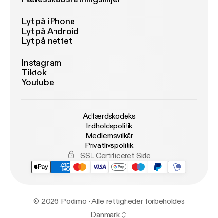
Lyt på iPhone
Lyt på Android
Lyt på nettet
Instagram
Tiktok
Youtube
Adfærdskodeks
Indholdspolitik
Medlemsvilkår
Privatlivspolitik
SSL Certificeret Side
© 2026 Podimo · Alle rettigheder forbeholdes
Danmark