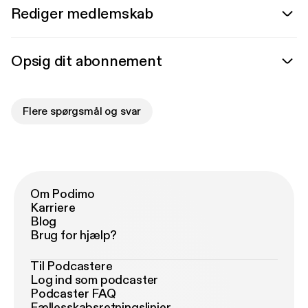
Rediger medlemskab
Opsig dit abonnement
Flere spørgsmål og svar
Om Podimo
Karriere
Blog
Brug for hjælp?
Til Podcastere
Log ind som podcaster
Podcaster FAQ
Fællesskabsretningslinjer