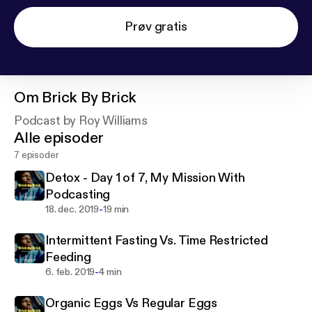
Prøv gratis
Om
Brick By Brick
Podcast by Roy Williams
Alle episoder
7 episoder
Detox - Day 1 of 7, My Mission With
Podcasting
-
18. dec. 2019
19 min
Intermittent Fasting Vs. Time Restricted
Feeding
-
6. feb. 2019
4 min
Organic Eggs Vs Regular Eggs