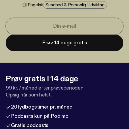
Engelsk
Sundhed & Personlig Udvikling
Prøv 14 dage gratis
Prøv gratis i 14 dage
99 kr. / måned efter prøveperioden.
Opsig når som helst.
20 lydbogstimer pr. måned
Podcasts kun på Podimo
Gratis podcasts