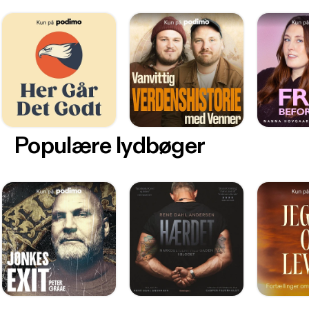
Populære lydbøger