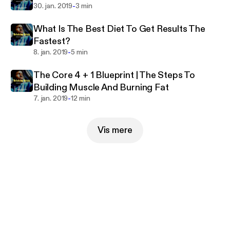
-
30. jan. 2019
3 min
What Is The Best Diet To Get Results The
Fastest?
-
8. jan. 2019
5 min
The Core 4 + 1 Blueprint | The Steps To
Building Muscle And Burning Fat
-
7. jan. 2019
12 min
Vis mere