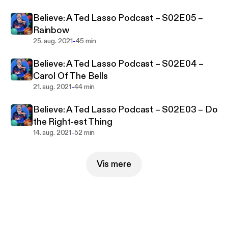
Believe: A Ted Lasso Podcast – S02E05 –
Rainbow
-
25. aug. 2021
45 min
Believe: A Ted Lasso Podcast – S02E04 –
Carol Of The Bells
-
21. aug. 2021
44 min
Believe: A Ted Lasso Podcast – S02E03 – Do
the Right-est Thing
-
14. aug. 2021
52 min
Vis mere