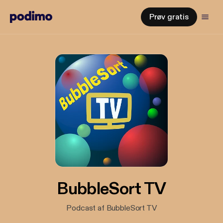
Prøv gratis
BubbleSort TV
Podcast af BubbleSort TV