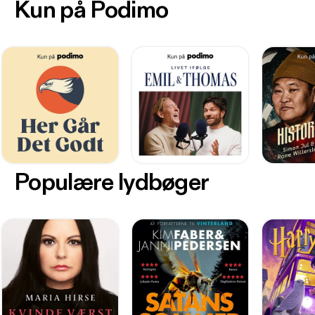
Kun på Podimo
Populære lydbøger