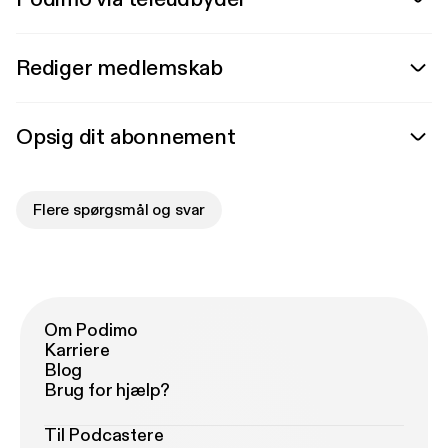
Rediger medlemskab
Opsig dit abonnement
Flere spørgsmål og svar
Om Podimo
Karriere
Blog
Brug for hjælp?
Til Podcastere