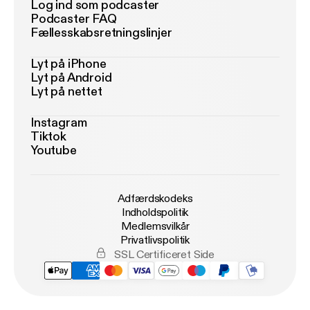
Log ind som podcaster
Podcaster FAQ
Fællesskabsretningslinjer
Lyt på iPhone
Lyt på Android
Lyt på nettet
Instagram
Tiktok
Youtube
Adfærdskodeks
Indholdspolitik
Medlemsvilkår
Privatlivspolitik
SSL Certificeret Side