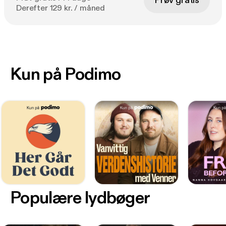
Prøv gratis
Derefter 129 kr. / måned
Kun på Podimo
Populære lydbøger