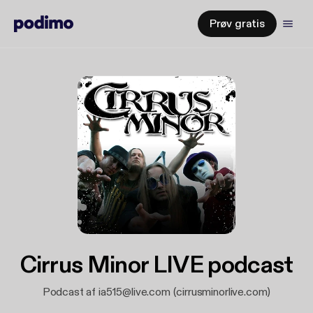
Prøv gratis
Cirrus Minor LIVE podcast
Podcast af ia515@live.com (cirrusminorlive.com)