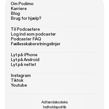
Om Podimo
Karriere
Blog
Brug for hjælp?
Til Podcastere
Log ind som podcaster
Podcaster FAQ
Fællesskabsretningslinjer
Lyt på iPhone
Lyt på Android
Lyt på nettet
Instagram
Tiktok
Youtube
Adfærdskodeks
Indholdspolitik