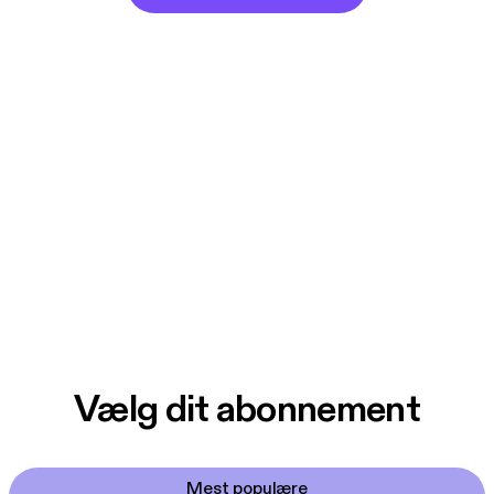
Vælg dit abonnement
Mest populære