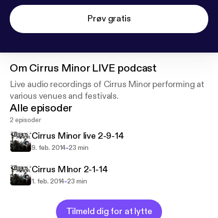
Prøv gratis
Om
Cirrus Minor LIVE podcast
Live audio recordings of Cirrus Minor performing at
various venues and festivals.
Alle episoder
2 episoder
Cirrus Minor live 2-9-14
-
9. feb. 2014
23 min
Cirrus MInor 2-1-14
-
1. feb. 2014
23 min
Tilmeld dig for at lytte