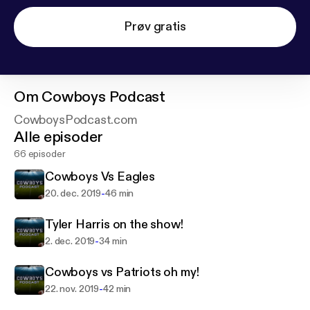
Prøv gratis
Om
Cowboys Podcast
CowboysPodcast.com
Alle episoder
66 episoder
Cowboys Vs Eagles
-
20. dec. 2019
46 min
Tyler Harris on the show!
-
2. dec. 2019
34 min
Cowboys vs Patriots oh my!
-
22. nov. 2019
42 min