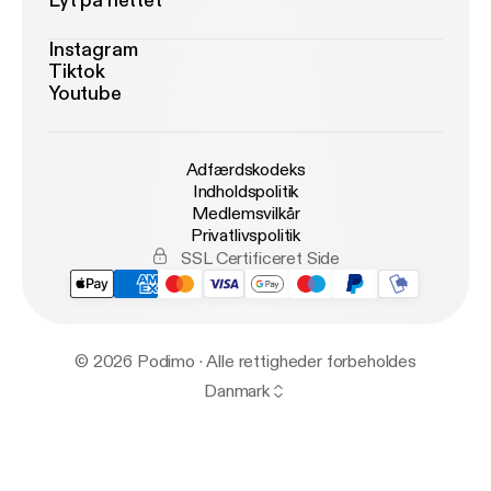
Lyt på nettet
Instagram
Tiktok
Youtube
Adfærdskodeks
Indholdspolitik
Medlemsvilkår
Privatlivspolitik
SSL Certificeret Side
© 2026 Podimo · Alle rettigheder forbeholdes
Danmark