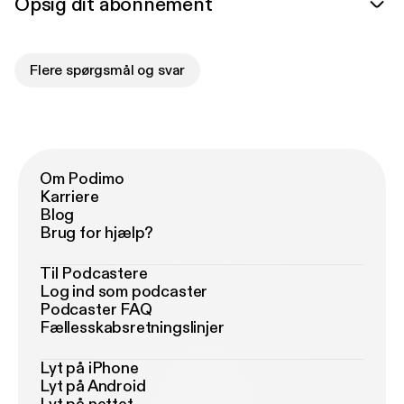
Opsig dit abonnement
Flere spørgsmål og svar
Om Podimo
Karriere
Blog
Brug for hjælp?
Til Podcastere
Log ind som podcaster
Podcaster FAQ
Fællesskabsretningslinjer
Lyt på iPhone
Lyt på Android