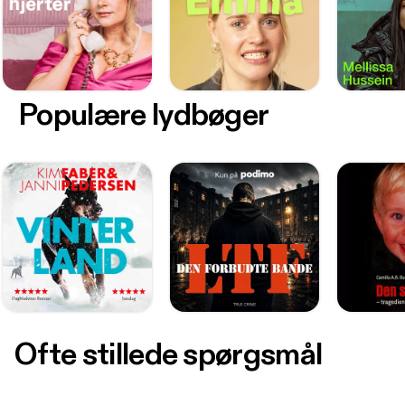
Populære lydbøger
Ofte stillede spørgsmål