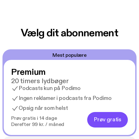
Vælg dit abonnement
Mest populære
Premium
20 timers lydbøger
Podcasts kun på Podimo
Ingen reklamer i podcasts fra Podimo
Opsig når som helst
Prøv gratis i 14 dage
Prøv gratis
Derefter 99 kr. / måned