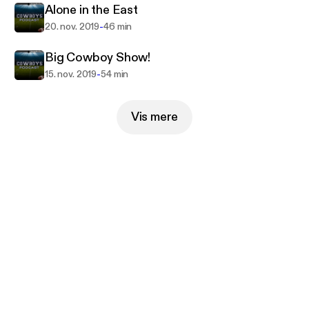
Alone in the East
-
20. nov. 2019
46 min
Big Cowboy Show!
-
15. nov. 2019
54 min
Vis mere