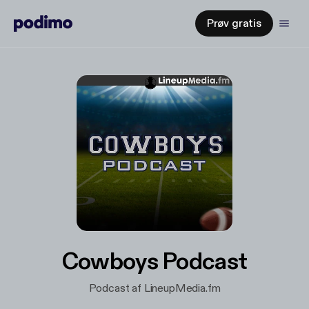
Prøv gratis
Cowboys Podcast
Podcast af LineupMedia.fm