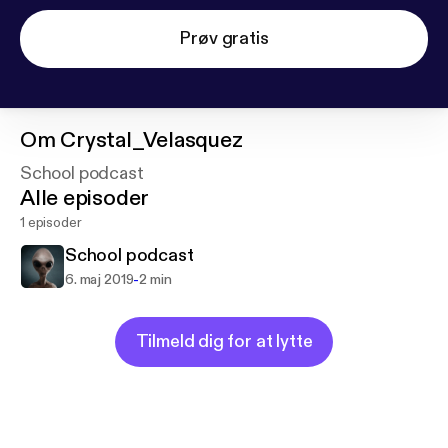
Prøv gratis
Om
Crystal_Velasquez
School podcast
Alle episoder
1 episoder
School podcast
-
6. maj 2019
2 min
Tilmeld dig for at lytte