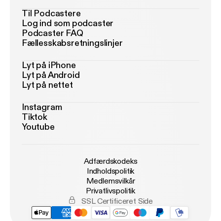
Til Podcastere
Log ind som podcaster
Podcaster FAQ
Fællesskabsretningslinjer
Lyt på iPhone
Lyt på Android
Lyt på nettet
Instagram
Tiktok
Youtube
Adfærdskodeks
Indholdspolitik
Medlemsvilkår
Privatlivspolitik
SSL Certificeret Side