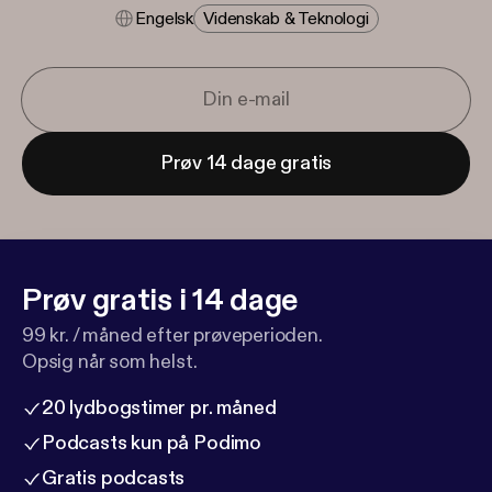
Engelsk
Videnskab & Teknologi
Prøv 14 dage gratis
Prøv gratis i 14 dage
99 kr. / måned efter prøveperioden.
Opsig når som helst.
20 lydbogstimer pr. måned
Podcasts kun på Podimo
Gratis podcasts