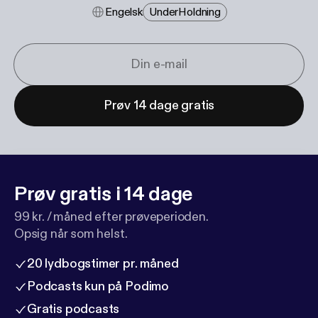
Engelsk
Under​holdning
Prøv 14 dage gratis
Prøv gratis i 14 dage
99 kr. / måned efter prøveperioden.
Opsig når som helst.
20 lydbogstimer pr. måned
Podcasts kun på Podimo
Gratis podcasts