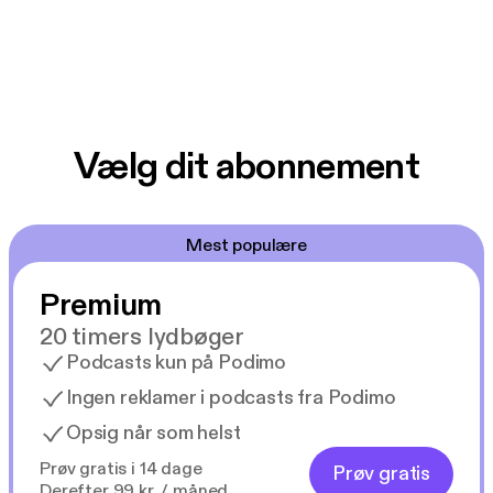
Vælg dit abonnement
Mest populære
Premium
20 timers lydbøger
Podcasts kun på Podimo
Ingen reklamer i podcasts fra Podimo
Opsig når som helst
Prøv gratis i 14 dage
Prøv gratis
Derefter 99 kr. / måned