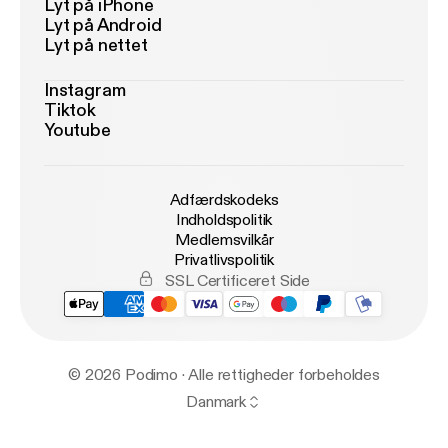
Lyt på iPhone
Lyt på Android
Lyt på nettet
Instagram
Tiktok
Youtube
Adfærdskodeks
Indholdspolitik
Medlemsvilkår
Privatlivspolitik
SSL Certificeret Side
© 2026 Podimo · Alle rettigheder forbeholdes
Danmark