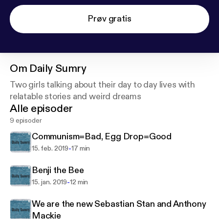
Prøv gratis
Om
Daily Sumry
Two girls talking about their day to day lives with
relatable stories and weird dreams
Alle episoder
9 episoder
Communism=Bad, Egg Drop=Good
-
15. feb. 2019
17 min
Benji the Bee
-
15. jan. 2019
12 min
We are the new Sebastian Stan and Anthony
Mackie