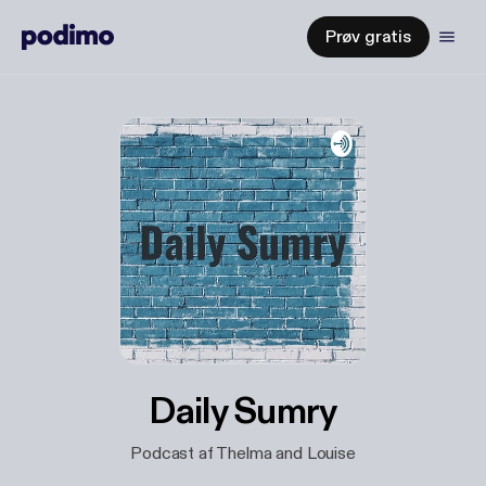
Prøv gratis
Daily Sumry
Podcast af Thelma and Louise