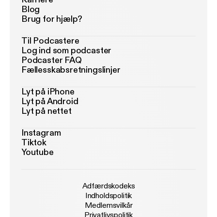
Blog
Brug for hjælp?
Til Podcastere
Log ind som podcaster
Podcaster FAQ
Fællesskabsretningslinjer
Lyt på iPhone
Lyt på Android
Lyt på nettet
Instagram
Tiktok
Youtube
Adfærdskodeks
Indholdspolitik
Medlemsvilkår
Privatlivspolitik