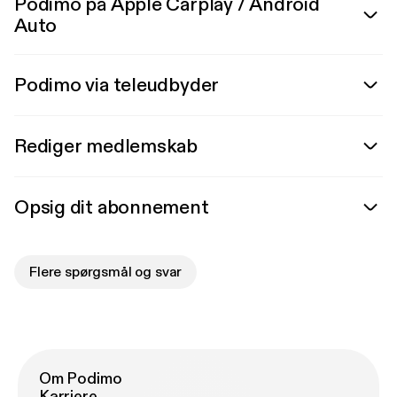
Podimo på Apple Carplay / Android
Auto
Podimo via teleudbyder
Rediger medlemskab
Opsig dit abonnement
Flere spørgsmål og svar
Om Podimo
Karriere