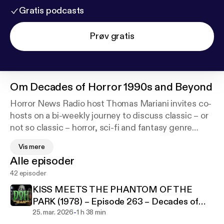
Gratis podcasts
Prøv gratis
Om
Decades of Horror 1990s and Beyond
Horror News Radio host Thomas Mariani invites co-
hosts on a bi-weekly journey to discuss classic – or
not so classic – horror, sci-fi and fantasy genre
pieces from the 1990s to the present. Decades of
Vis mere
Horror 1990s and Beyond will look at films like The
Alle episoder
Sixth Sense, Ginger Snaps, Blair Witch Project,
42 episoder
Black Swan, Candyman, Saw and many more.
Everything from meta slashers to mind splitting sci-
KISS MEETS THE PHANTOM OF THE
fi to twisty ghost stories!
PARK (1978) – Episode 263 – Decades of
-
Horror 1970s
25. mar. 2026
1 h 38 min