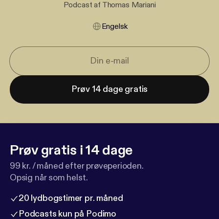
Podcast af Thomas Mariani
Engelsk
Prøv 14 dage gratis
Prøv gratis i 14 dage
99 kr. / måned efter prøveperioden.
Opsig når som helst.
20 lydbogstimer pr. måned
Podcasts kun på Podimo