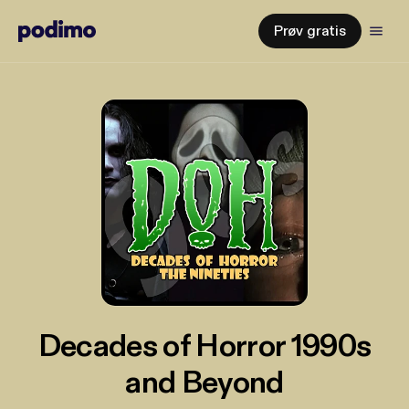
Prøv gratis
Decades of Horror 1990s
and Beyond