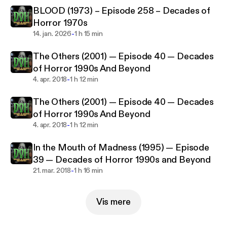
BLOOD (1973) – Episode 258 – Decades of
Horror 1970s
-
14. jan. 2026
1 h 15 min
The Others (2001) — Episode 40 — Decades
of Horror 1990s And Beyond
-
4. apr. 2018
1 h 12 min
The Others (2001) — Episode 40 — Decades
of Horror 1990s And Beyond
-
4. apr. 2018
1 h 12 min
In the Mouth of Madness (1995) — Episode
39 — Decades of Horror 1990s and Beyond
-
21. mar. 2018
1 h 16 min
Vis mere