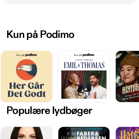
Kun på Podimo
Populære lydbøger