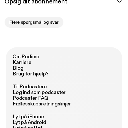
Opsig dit abonnement
Flere spørgsmål og svar
Om Podimo
Karriere
Blog
Brug for hjælp?
Til Podcastere
Log ind som podcaster
Podcaster FAQ
Fællesskabsretningslinjer
Lyt på iPhone
Lyt på Android