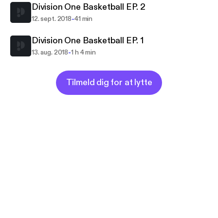
Division One Basketball EP. 2
-
12. sept. 2018
41 min
Division One Basketball EP. 1
-
13. aug. 2018
1 h 4 min
Tilmeld dig for at lytte