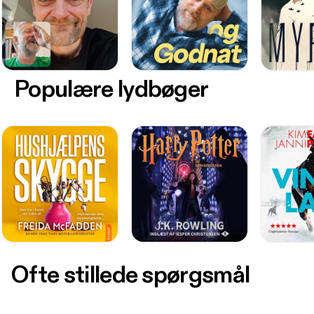
Populære lydbøger
Ofte stillede spørgsmål