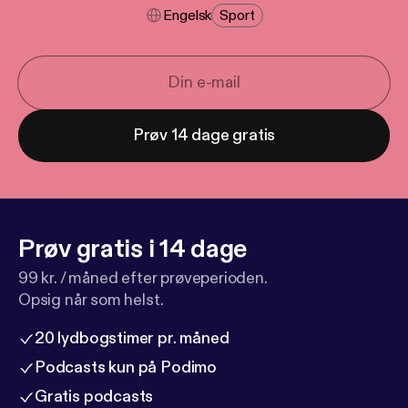
Engelsk
Sport
Prøv 14 dage gratis
Prøv gratis i 14 dage
99 kr. / måned efter prøveperioden.
Opsig når som helst.
20 lydbogstimer pr. måned
Podcasts kun på Podimo
Gratis podcasts