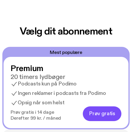
Vælg dit abonnement
Mest populære
Premium
20 timers lydbøger
Podcasts kun på Podimo
Ingen reklamer i podcasts fra Podimo
Opsig når som helst
Prøv gratis i 14 dage
Prøv gratis
Derefter 99 kr. / måned