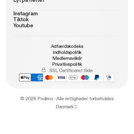
Lyt på nettet
Instagram
Tiktok
Youtube
Adfærdskodeks
Indholdspolitik
Medlemsvilkår
Privatlivspolitik
SSL Certificeret Side
© 2026 Podimo · Alle rettigheder forbeholdes
Danmark