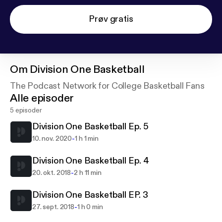
Prøv gratis
Om
Division One Basketball
The Podcast Network for College Basketball Fans
Alle episoder
5 episoder
Division One Basketball Ep. 5
-
10. nov. 2020
1 h 1 min
Division One Basketball Ep. 4
-
20. okt. 2018
2 h 11 min
Division One Basketball EP. 3
-
27. sept. 2018
1 h 0 min