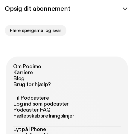
Opsig dit abonnement
Flere spørgsmål og svar
Om Podimo
Karriere
Blog
Brug for hjælp?
Til Podcastere
Log ind som podcaster
Podcaster FAQ
Fællesskabsretningslinjer
Lyt på iPhone