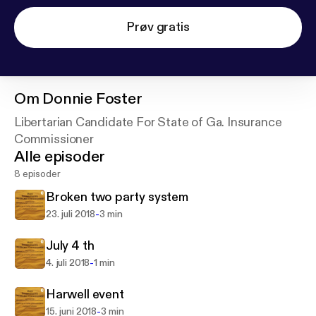
Prøv gratis
Om
Donnie Foster
Libertarian Candidate For State of Ga. Insurance
Commissioner
Alle episoder
8 episoder
Broken two party system
-
23. juli 2018
3 min
July 4 th
-
4. juli 2018
1 min
Harwell event
-
15. juni 2018
3 min