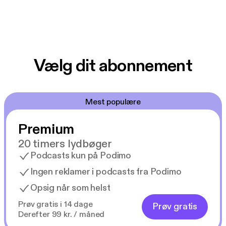
Vælg dit abonnement
Mest populære
Premium
20 timers lydbøger
Podcasts kun på Podimo
Ingen reklamer i podcasts fra Podimo
Opsig når som helst
Prøv gratis i 14 dage
Prøv gratis
Derefter 99 kr. / måned