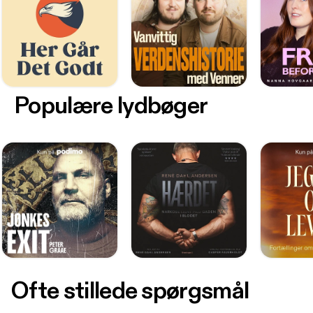
Populære lydbøger
Ofte stillede spørgsmål