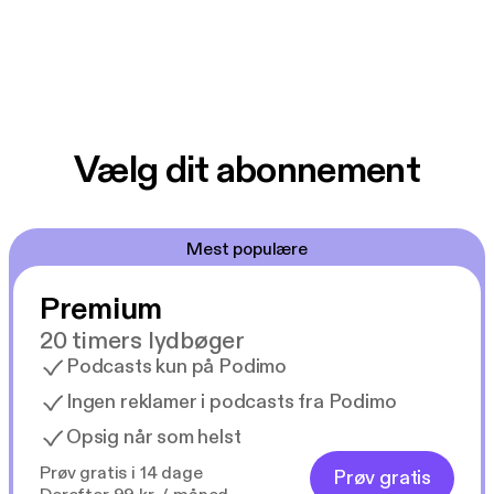
Vælg dit abonnement
Mest populære
Premium
20 timers lydbøger
Podcasts kun på Podimo
Ingen reklamer i podcasts fra Podimo
Opsig når som helst
Prøv gratis i 14 dage
Prøv gratis