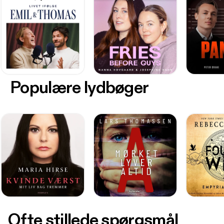
Populære lydbøger
Ofte stillede spørgsmål