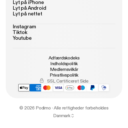
Lyt på iPhone
Lyt på Android
Lyt på nettet
Instagram
Tiktok
Youtube
Adfærdskodeks
Indholdspolitik
Medlemsvilkår
Privatlivspolitik
SSL Certificeret Side
© 2026 Podimo · Alle rettigheder forbeholdes
Danmark