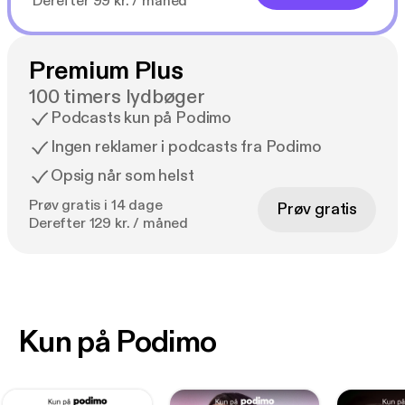
Derefter 99 kr. / måned
Premium Plus
100 timers lydbøger
Podcasts kun på Podimo
Ingen reklamer i podcasts fra Podimo
Opsig når som helst
Prøv gratis i 14 dage
Prøv gratis
Derefter 129 kr. / måned
Kun på Podimo