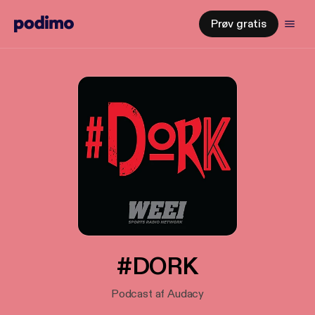
Prøv gratis
#DORK
Podcast af Audacy