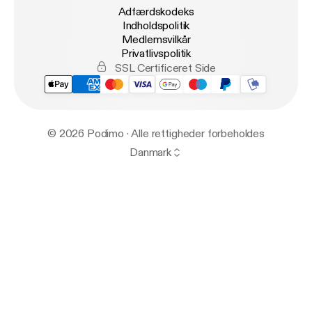
Adfærdskodeks
Indholdspolitik
Medlemsvilkår
Privatlivspolitik
SSL Certificeret Side
© 2026 Podimo · Alle rettigheder forbeholdes
Danmark