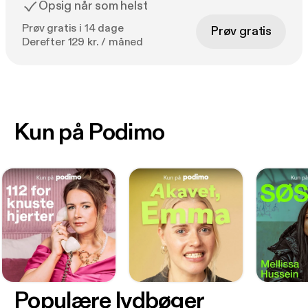
Opsig når som helst
Prøv gratis i 14 dage
Prøv gratis
Derefter 129 kr. / måned
Kun på Podimo
Populære lydbøger