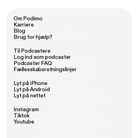
Om Podimo
Karriere
Blog
Brug for hjælp?
Til Podcastere
Log ind som podcaster
Podcaster FAQ
Fællesskabsretningslinjer
Lyt på iPhone
Lyt på Android
Lyt på nettet
Instagram
Tiktok
Youtube