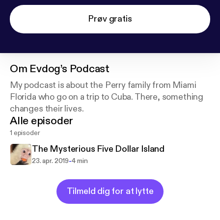
Prøv gratis
Om
Evdog’s Podcast
My podcast is about the Perry family from Miami
Florida who go on a trip to Cuba. There, something
changes their lives.
Alle episoder
1 episoder
The Mysterious Five Dollar Island
-
23. apr. 2019
4 min
Tilmeld dig for at lytte