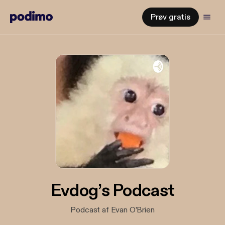
Prøv gratis
Evdog’s Podcast
Podcast af Evan O’Brien