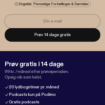
Engelsk
Personlige Fortællinger & Samtaler
Prøv 14 dage gratis
Prøv gratis i 14 dage
99 kr. / måned efter prøveperioden.
Opsig når som helst.
20 lydbogstimer pr. måned
Podcasts kun på Podimo
Gratis podcasts