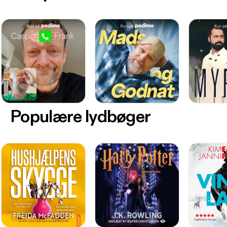
Populære lydbøger