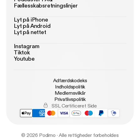
Fællesskabsretningslinjer
Lyt på iPhone
Lyt på Android
Lyt på nettet
Instagram
Tiktok
Youtube
Adfærdskodeks
Indholdspolitik
Medlemsvilkår
Privatlivspolitik
SSL Certificeret Side
© 2026 Podimo · Alle rettigheder forbeholdes