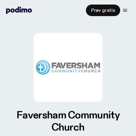
Prøv gratis
Faversham Community
Church