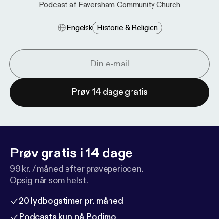
Podcast af Faversham Community Church
Engelsk
Historie & Religion
Prøv 14 dage gratis
Prøv gratis i 14 dage
99 kr. / måned efter prøveperioden.
Opsig når som helst.
20 lydbogstimer pr. måned
Podcasts kun på Podimo