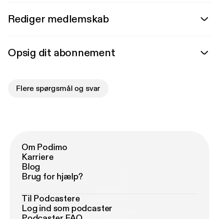
Rediger medlemskab
Opsig dit abonnement
Flere spørgsmål og svar
Om Podimo
Karriere
Blog
Brug for hjælp?
Til Podcastere
Log ind som podcaster
Podcaster FAQ