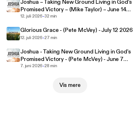
Joshua – Taking New Ground Living in God’s
Promised Victory – (Mike Taylor) – June 14
-
2026
12. juli 2026
32 min
Glorious Grace - (Pete McVey) - July 12 2026
-
12. juli 2026
27 min
Joshua - Taking New Ground Living in God’s
Promised Victory - (Pete McVey) - June 7
-
2026
7. juni 2026
28 min
Vis mere