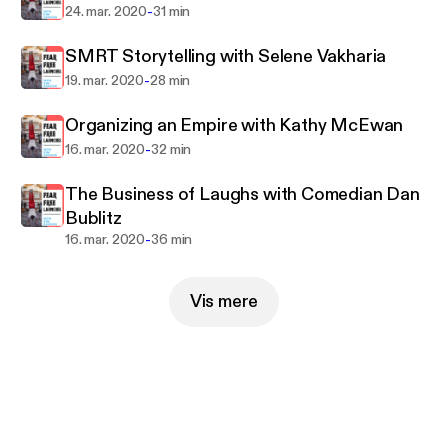
-
24. mar. 2020
31 min
SMRT Storytelling with Selene Vakharia
-
19. mar. 2020
28 min
Organizing an Empire with Kathy McEwan
-
16. mar. 2020
32 min
The Business of Laughs with Comedian Dan
Bublitz
-
16. mar. 2020
36 min
Vis mere