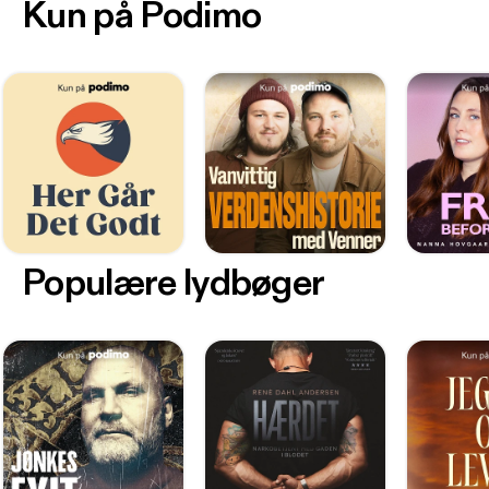
Kun på Podimo
Populære lydbøger