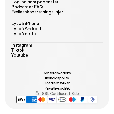
Log ind som podcaster
Podcaster FAQ
Fællesskabsretningslinjer
Lyt på iPhone
Lyt på Android
Lyt på nettet
Instagram
Tiktok
Youtube
Adfærdskodeks
Indholdspolitik
Medlemsvilkår
Privatlivspolitik
SSL Certificeret Side