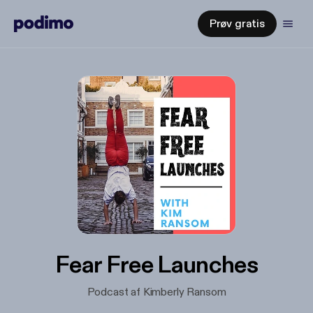
Prøv gratis
Fear Free Launches
Podcast af Kimberly Ransom