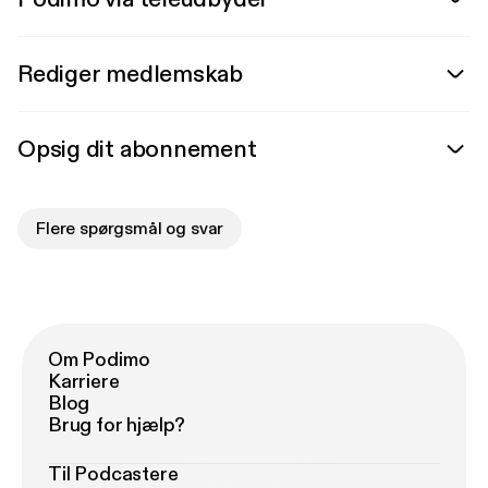
Rediger medlemskab
Opsig dit abonnement
Flere spørgsmål og svar
Om Podimo
Karriere
Blog
Brug for hjælp?
Til Podcastere