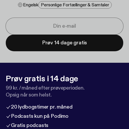
Engelsk
Personlige Fortællinger & Samtaler
Prøv 14 dage gratis
Prøv gratis i 14 dage
99 kr. / måned efter prøveperioden.
Opsig når som helst.
20 lydbogstimer pr. måned
Podcasts kun på Podimo
Gratis podcasts