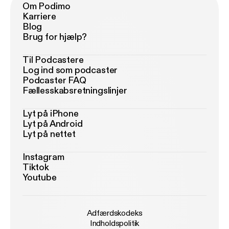
Om Podimo
Karriere
Blog
Brug for hjælp?
Til Podcastere
Log ind som podcaster
Podcaster FAQ
Fællesskabsretningslinjer
Lyt på iPhone
Lyt på Android
Lyt på nettet
Instagram
Tiktok
Youtube
Adfærdskodeks
Indholdspolitik