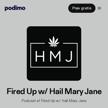
Prøv gratis
Fired Up w/ Hail Mary Jane
Podcast af Fired Up w/ Hail Mary Jane