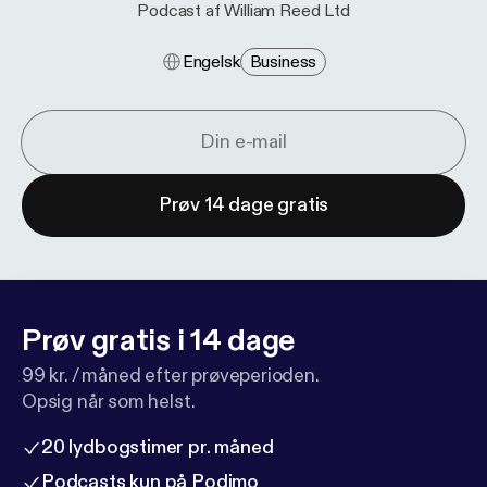
Podcast af William Reed Ltd
Engelsk
Business
Prøv 14 dage gratis
Prøv gratis i 14 dage
99 kr. / måned efter prøveperioden.
Opsig når som helst.
20 lydbogstimer pr. måned
Podcasts kun på Podimo