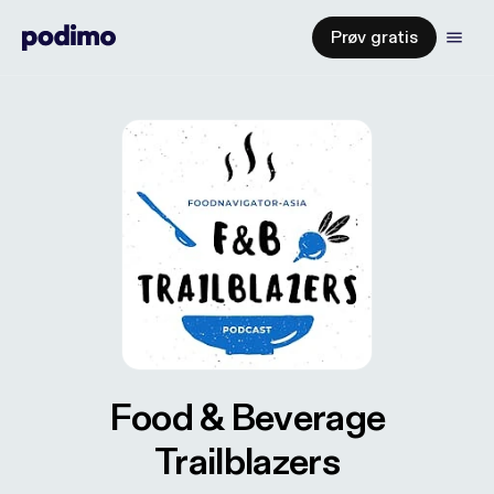
Prøv gratis
Food & Beverage
Trailblazers