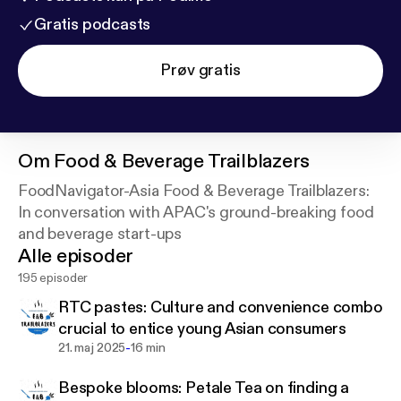
Gratis podcasts
Prøv gratis
Om
Food & Beverage Trailblazers
FoodNavigator-Asia Food & Beverage Trailblazers:
In conversation with APAC's ground-breaking food
and beverage start-ups
Alle episoder
195 episoder
RTC pastes: Culture and convenience combo
crucial to entice young Asian consumers
-
21. maj 2025
16 min
Bespoke blooms: Petale Tea on finding a