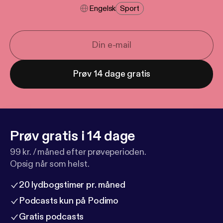
Engelsk
Sport
Prøv 14 dage gratis
Prøv gratis i 14 dage
99 kr. / måned efter prøveperioden.
Opsig når som helst.
20 lydbogstimer pr. måned
Podcasts kun på Podimo
Gratis podcasts