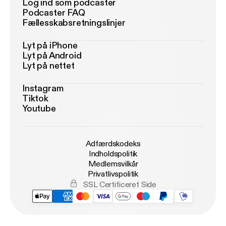
Log ind som podcaster
Podcaster FAQ
Fællesskabsretningslinjer
Lyt på iPhone
Lyt på Android
Lyt på nettet
Instagram
Tiktok
Youtube
Adfærdskodeks
Indholdspolitik
Medlemsvilkår
Privatlivspolitik
SSL Certificeret Side