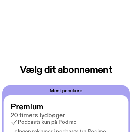
Vælg dit abonnement
Mest populære
Premium
20 timers lydbøger
Podcasts kun på Podimo
Ingen reklamer i podcasts fra Podimo