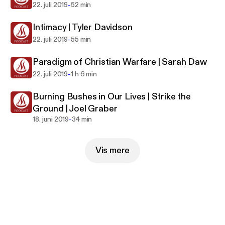
-
22. juli 2019
52 min
Intimacy | Tyler Davidson
-
22. juli 2019
55 min
Paradigm of Christian Warfare | Sarah Daw
-
22. juli 2019
1 h 6 min
Burning Bushes in Our Lives | Strike the
Ground | Joel Graber
-
18. juni 2019
34 min
Vis mere