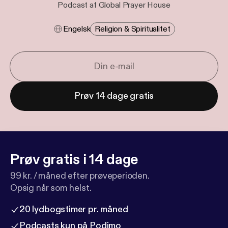
Podcast af Global Prayer House
Engelsk
Religion & Spiritualitet
Prøv 14 dage gratis
Prøv gratis i 14 dage
99 kr. / måned efter prøveperioden.
Opsig når som helst.
20 lydbogstimer pr. måned
Podcasts kun på Podimo