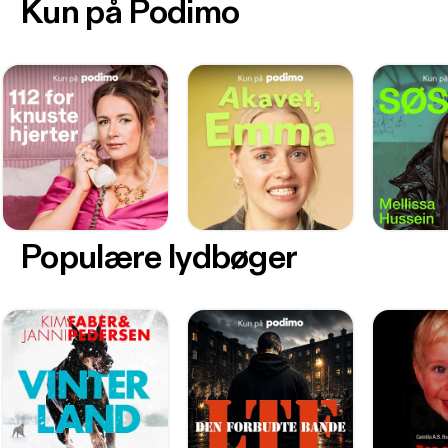
Kun på Podimo
Populære lydbøger