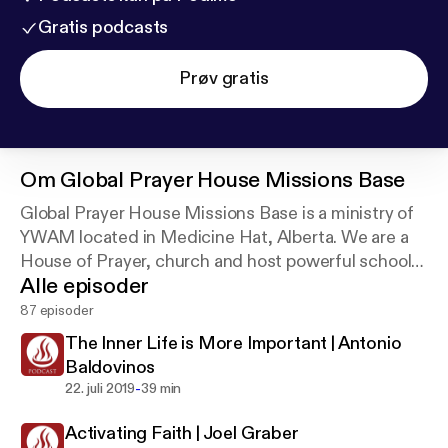
Gratis podcasts
Prøv gratis
Om
Global Prayer House Missions Base
Global Prayer House Missions Base is a ministry of
YWAM located in Medicine Hat, Alberta. We are a
House of Prayer, church and host powerful schools
Alle episoder
and events.
87 episoder
The Inner Life is More Important | Antonio
Baldovinos
-
22. juli 2019
39 min
Activating Faith | Joel Graber