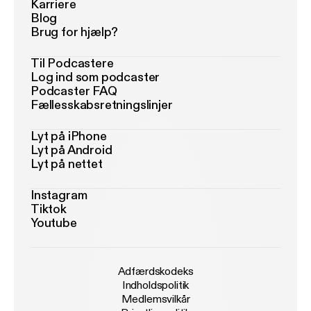
Karriere
Blog
Brug for hjælp?
Til Podcastere
Log ind som podcaster
Podcaster FAQ
Fællesskabsretningslinjer
Lyt på iPhone
Lyt på Android
Lyt på nettet
Instagram
Tiktok
Youtube
Adfærdskodeks
Indholdspolitik
Medlemsvilkår