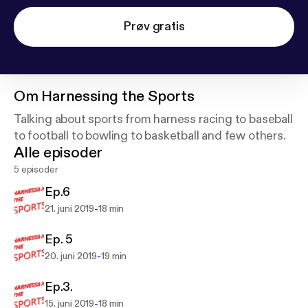
Prøv gratis
Om
Harnessing the Sports
Talking about sports from harness racing to baseball
to football to bowling to basketball and few others.
Alle episoder
5 episoder
Ep.6
-
21. juni 2019
18 min
Ep. 5
-
20. juni 2019
19 min
Ep.3.
-
15. juni 2019
18 min