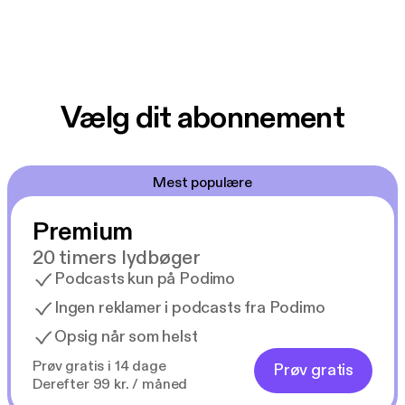
Vælg dit abonnement
Mest populære
Premium
20 timers lydbøger
Podcasts kun på Podimo
Ingen reklamer i podcasts fra Podimo
Opsig når som helst
Prøv gratis i 14 dage
Prøv gratis
Derefter 99 kr. / måned