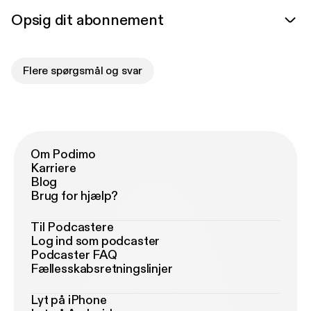
Opsig dit abonnement
Flere spørgsmål og svar
Om Podimo
Karriere
Blog
Brug for hjælp?
Til Podcastere
Log ind som podcaster
Podcaster FAQ
Fællesskabsretningslinjer
Lyt på iPhone