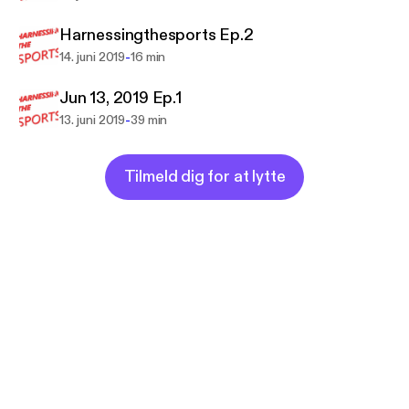
Harnessingthesports Ep.2
-
14. juni 2019
16 min
Jun 13, 2019 Ep.1
-
13. juni 2019
39 min
Tilmeld dig for at lytte