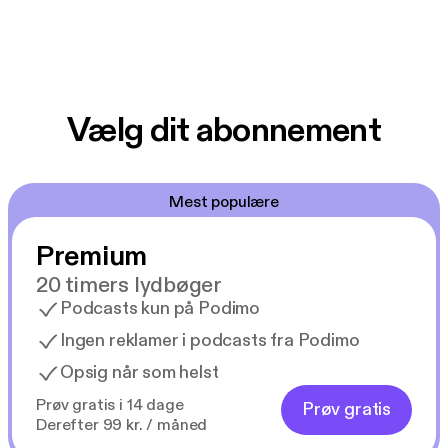
Vælg dit abonnement
Mest populære
Premium
20 timers lydbøger
Podcasts kun på Podimo
Ingen reklamer i podcasts fra Podimo
Opsig når som helst
Prøv gratis i 14 dage
Prøv gratis
Derefter 99 kr. / måned