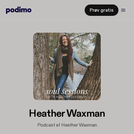
Prøv gratis
Heather Waxman
Podcast af Heather Waxman