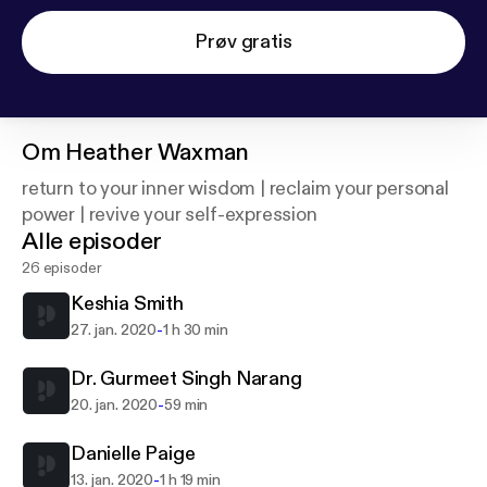
Prøv gratis
Om
Heather Waxman
return to your inner wisdom | reclaim your personal
power | revive your self-expression
Alle episoder
26 episoder
Keshia Smith
-
27. jan. 2020
1 h 30 min
Dr. Gurmeet Singh Narang
-
20. jan. 2020
59 min
Danielle Paige
-
13. jan. 2020
1 h 19 min