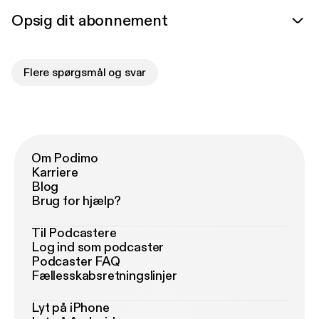
Opsig dit abonnement
Flere spørgsmål og svar
Om Podimo
Karriere
Blog
Brug for hjælp?
Til Podcastere
Log ind som podcaster
Podcaster FAQ
Fællesskabsretningslinjer
Lyt på iPhone