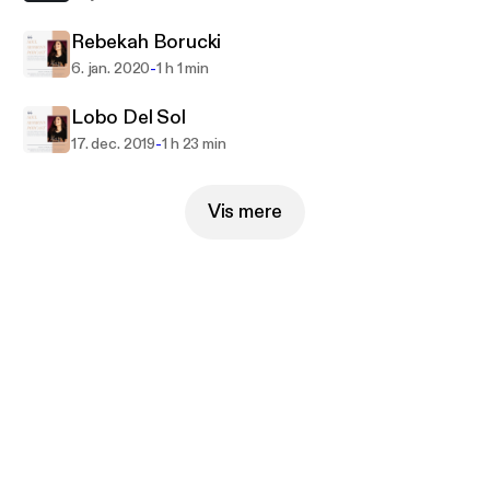
Rebekah Borucki
-
6. jan. 2020
1 h 1 min
Lobo Del Sol
-
17. dec. 2019
1 h 23 min
Vis mere