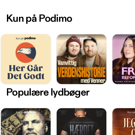
Kun på Podimo
Populære lydbøger