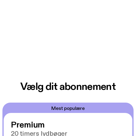
Vælg dit abonnement
Mest populære
Premium
20 timers lydbøger