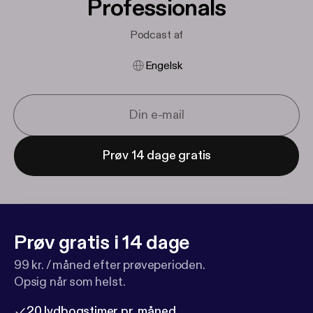
Professionals
Podcast af
Engelsk
Prøv 14 dage gratis
Prøv gratis i 14 dage
99 kr. / måned efter prøveperioden.
Opsig når som helst.
20 lydbogstimer pr. måned