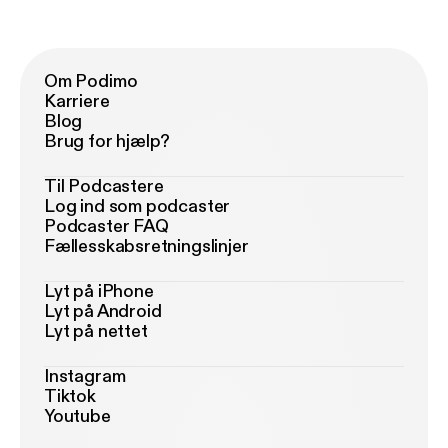
Om Podimo
Karriere
Blog
Brug for hjælp?
Til Podcastere
Log ind som podcaster
Podcaster FAQ
Fællesskabsretningslinjer
Lyt på iPhone
Lyt på Android
Lyt på nettet
Instagram
Tiktok
Youtube