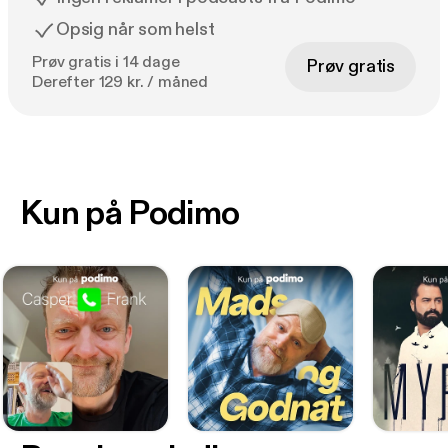
Opsig når som helst
Prøv gratis i 14 dage
Prøv gratis
Derefter 129 kr. / måned
Kun på Podimo