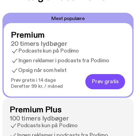
Mest populære
Premium
20 timers lydbøger
Podcasts kun på Podimo
Ingen reklamer i podcasts fra Podimo
Opsig når som helst
Prøv gratis i 14 dage
Prøv gratis
Derefter 99 kr. / måned
Premium Plus
100 timers lydbøger
Podcasts kun på Podimo
Ingen reklamer i podcasts fra Podimo