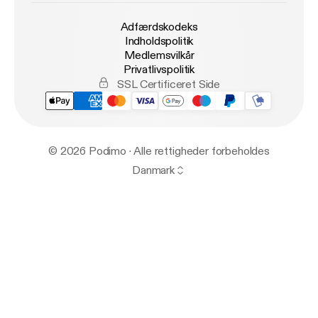
Adfærdskodeks
Indholdspolitik
Medlemsvilkår
Privatlivspolitik
SSL Certificeret Side
© 2026 Podimo · Alle rettigheder forbeholdes
Danmark