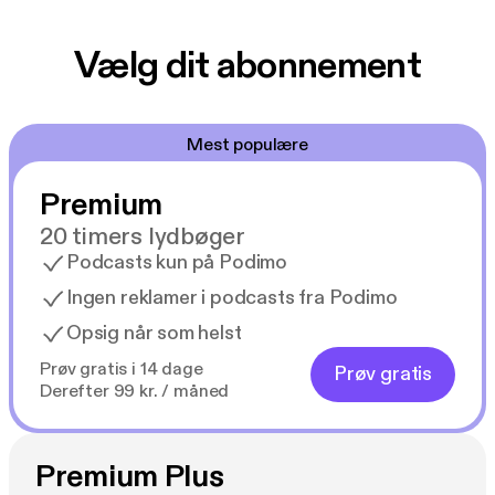
Vælg dit abonnement
Mest populære
Premium
20 timers lydbøger
Podcasts kun på Podimo
Ingen reklamer i podcasts fra Podimo
Opsig når som helst
Prøv gratis i 14 dage
Prøv gratis
Derefter 99 kr. / måned
Premium Plus