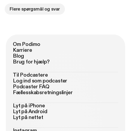
Flere spørgsmål og svar
Om Podimo
Karriere
Blog
Brug for hjælp?
Til Podcastere
Log ind som podcaster
Podcaster FAQ
Fællesskabsretningslinjer
Lyt på iPhone
Lyt på Android
Lyt på nettet
Instagram