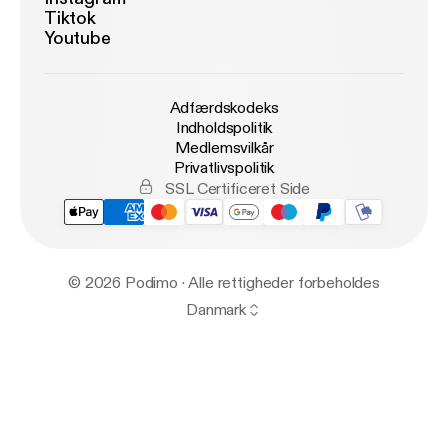
Tiktok
Youtube
Adfærdskodeks
Indholdspolitik
Medlemsvilkår
Privatlivspolitik
SSL Certificeret Side
© 2026 Podimo · Alle rettigheder forbeholdes
Danmark