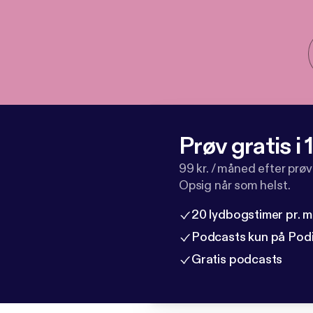
Prøv gratis i
99 kr. / måned efter prø
Opsig når som helst.
20 lydbogstimer pr. 
Podcasts kun på Pod
Gratis podcasts