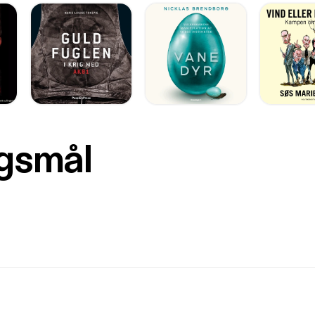
rgsmål