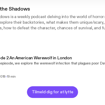
n the Shadows
dows is a weekly podcast delving into the world of horror m
 explore their backstories, what makes them unique/scary,
s, how to defeat the character, chances of survival, and f
facts.
ode 2 An American Werewolf in London
s episode, we explore the werewolf infection that plagues poor Da
-
 2018
19 min
Tilmeld dig for at lytte