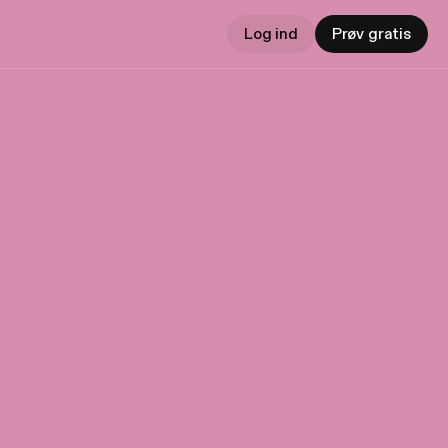
Log ind
Prøv gratis