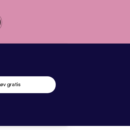
øv gratis