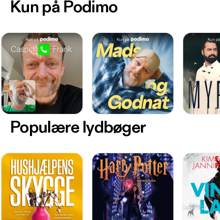
Kun på Podimo
Populære lydbøger