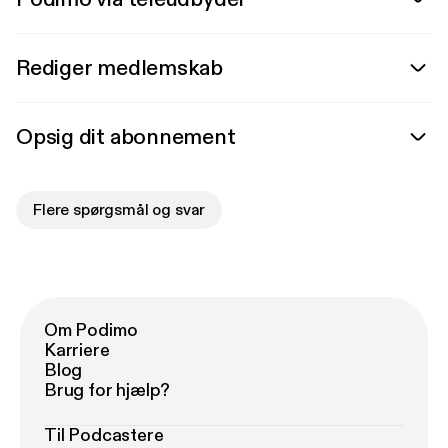
Rediger medlemskab
Opsig dit abonnement
Flere spørgsmål og svar
Om Podimo
Karriere
Blog
Brug for hjælp?
Til Podcastere