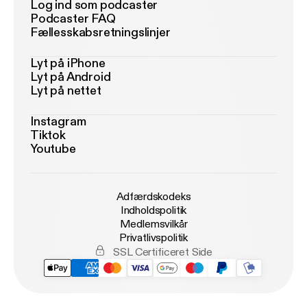
Log ind som podcaster
Podcaster FAQ
Fællesskabsretningslinjer
Lyt på iPhone
Lyt på Android
Lyt på nettet
Instagram
Tiktok
Youtube
Adfærdskodeks
Indholdspolitik
Medlemsvilkår
Privatlivspolitik
SSL Certificeret Side