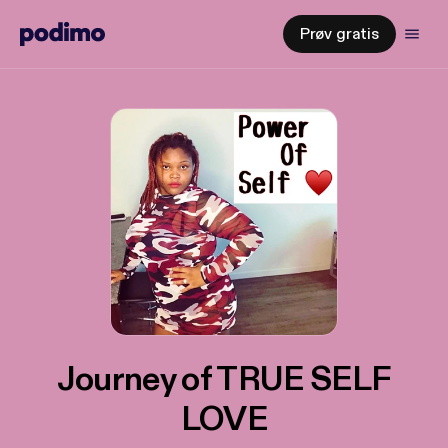
Prøv gratis
Journey of TRUE SELF
LOVE