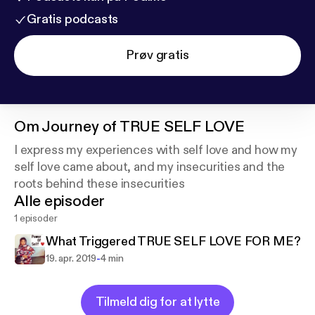
Gratis podcasts
Prøv gratis
Om
Journey of TRUE SELF LOVE
I express my experiences with self love and how my
self love came about, and my insecurities and the
roots behind these insecurities
Alle episoder
1 episoder
What Triggered TRUE SELF LOVE FOR ME?
-
19. apr. 2019
4 min
Tilmeld dig for at lytte