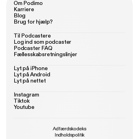
Om Podimo
Karriere
Blog
Brug for hjælp?
Til Podcastere
Log ind som podcaster
Podcaster FAQ
Fællesskabsretningslinjer
Lyt på iPhone
Lyt på Android
Lyt på nettet
Instagram
Tiktok
Youtube
Adfærdskodeks
Indholdspolitik