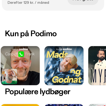
Derefter 129 kr. / måned
Kun på Podimo
Populære lydbøger