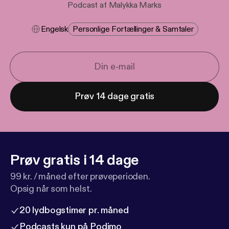
Podcast af Malykka Marks
Engelsk
Personlige Fortællinger & Samtaler
Prøv 14 dage gratis
Prøv gratis i 14 dage
99 kr. / måned efter prøveperioden.
Opsig når som helst.
20 lydbogstimer pr. måned
Podcasts kun på Podimo