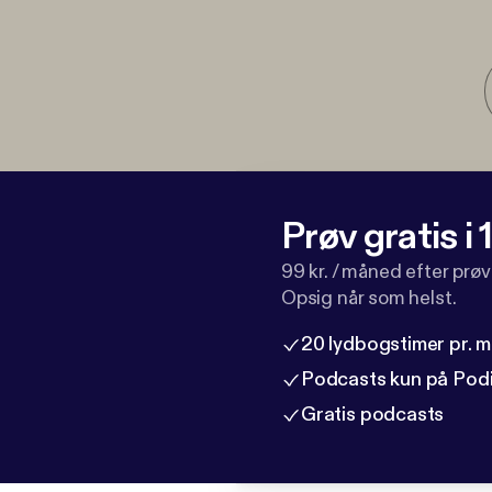
Prøv gratis i
99 kr. / måned efter prø
Opsig når som helst.
20 lydbogstimer pr. 
Podcasts kun på Pod
Gratis podcasts