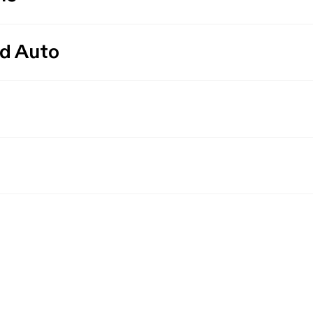
id Auto