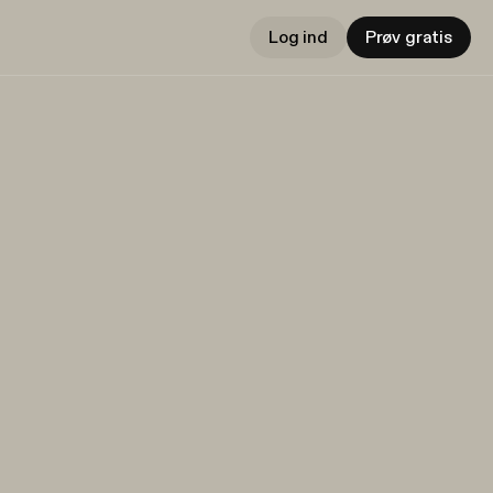
Log ind
Prøv gratis