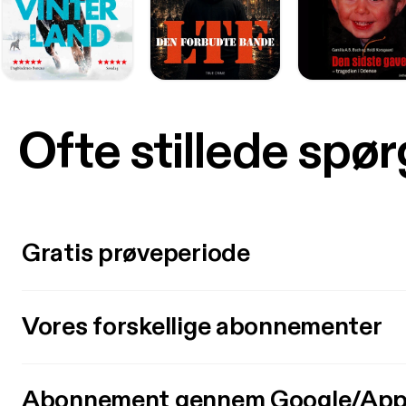
Ofte stillede spø
Gratis prøveperiode
Vores forskellige abonnementer
Abonnement gennem Google/App