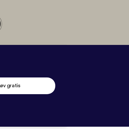
øv gratis