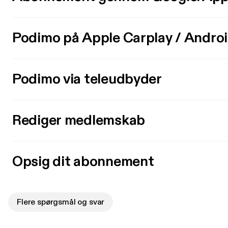
Podimo på Apple Carplay / Andro
Podimo via teleudbyder
Rediger medlemskab
Opsig dit abonnement
Flere spørgsmål og svar