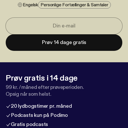
Engelsk
Personlige Fortællinger & Samtaler
Prøv 14 dage gratis
Prøv gratis i 14 dage
99 kr. / måned efter prøveperioden.
Opsig når som helst.
20 lydbogstimer pr. måned
Podcasts kun på Podimo
Gratis podcasts