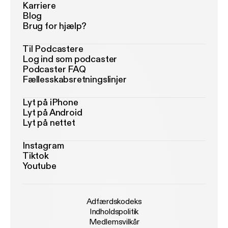
Karriere
Blog
Brug for hjælp?
Til Podcastere
Log ind som podcaster
Podcaster FAQ
Fællesskabsretningslinjer
Lyt på iPhone
Lyt på Android
Lyt på nettet
Instagram
Tiktok
Youtube
Adfærdskodeks
Indholdspolitik
Medlemsvilkår