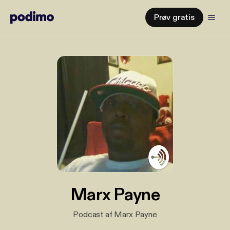
Prøv gratis
Marx Payne
Podcast af Marx Payne