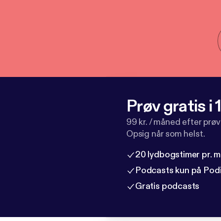
Prøv gratis i
99 kr. / måned efter prø
Opsig når som helst.
20 lydbogstimer pr. 
Podcasts kun på Pod
Gratis podcasts