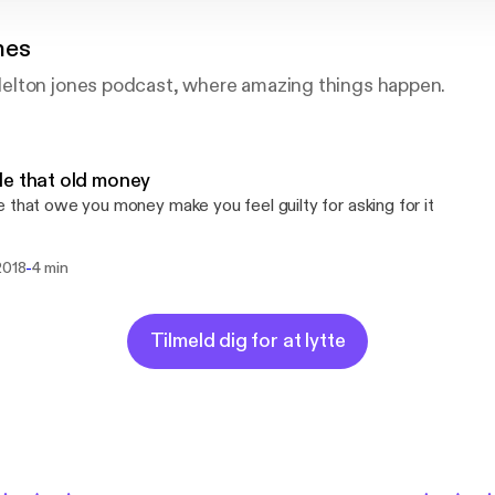
nes
lton jones podcast, where amazing things happen.
e that old money
 that owe you money make you feel guilty for asking for it
-
2018
4 min
Tilmeld dig for at lytte