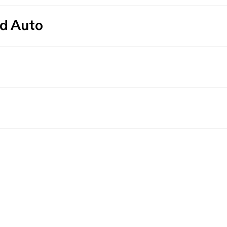
id Auto