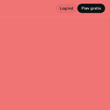
Log ind
Prøv gratis