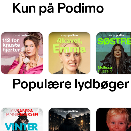
Kun på Podimo
Populære lydbøger