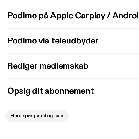
Podimo på Apple Carplay / Andro
Podimo via teleudbyder
Rediger medlemskab
Opsig dit abonnement
Flere spørgsmål og svar