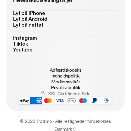
Fællesskabsretningslinjer
Lyt på iPhone
Lyt på Android
Lyt på nettet
Instagram
Tiktok
Youtube
Adfærdskodeks
Indholdspolitik
Medlemsvilkår
Privatlivspolitik
SSL Certificeret Side
© 2026 Podimo · Alle rettigheder forbeholdes
Danmark