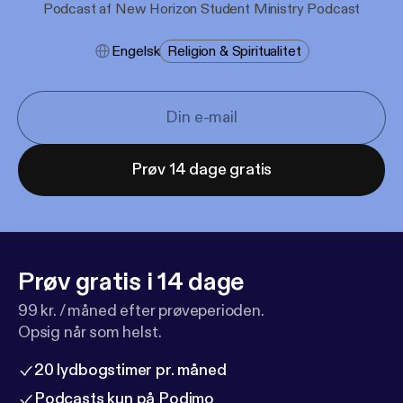
Podcast af New Horizon Student Ministry Podcast
Engelsk
Religion & Spiritualitet
Prøv 14 dage gratis
Prøv gratis i 14 dage
99 kr. / måned efter prøveperioden.
Opsig når som helst.
20 lydbogstimer pr. måned
Podcasts kun på Podimo