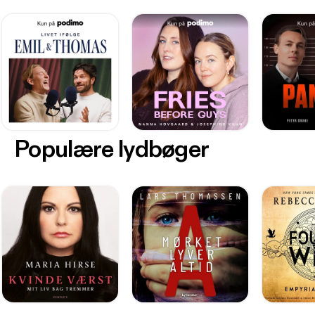
Populære lydbøger