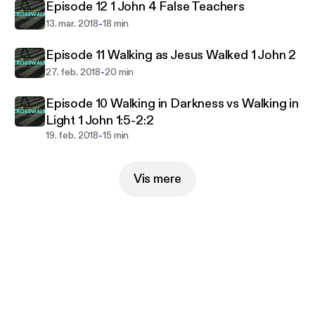
Episode 12 1 John 4 False Teachers
-
13. mar. 2018
18 min
Episode 11 Walking as Jesus Walked 1 John 2
-
27. feb. 2018
20 min
Episode 10 Walking in Darkness vs Walking in
Light 1 John 1:5-2:2
-
19. feb. 2018
15 min
Vis mere