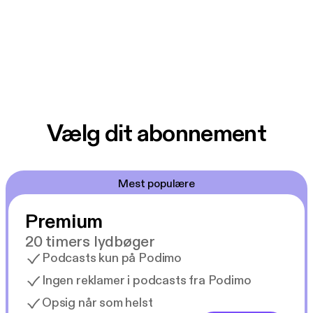
Vælg dit abonnement
Mest populære
Premium
20 timers lydbøger
Podcasts kun på Podimo
Ingen reklamer i podcasts fra Podimo
Opsig når som helst