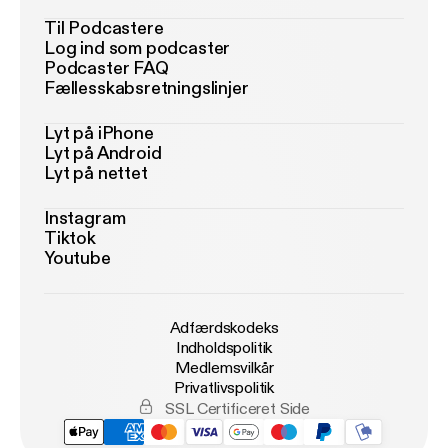
Til Podcastere
Log ind som podcaster
Podcaster FAQ
Fællesskabsretningslinjer
Lyt på iPhone
Lyt på Android
Lyt på nettet
Instagram
Tiktok
Youtube
Adfærdskodeks
Indholdspolitik
Medlemsvilkår
Privatlivspolitik
SSL Certificeret Side