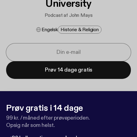
University
Podcast af John Mays
Engelsk
Historie & Religion
Prøv 14 dage gratis
Prøv gratis i 14 dage
99 kr. / måned efter prøveperioden.
Opsig når som helst.