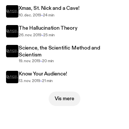
Xmas, St. Nick and a Cave!
-
10. dec. 2019
24 min
The Hallucination Theory
-
26. nov. 2019
25 min
Science, the Scientific Method and
Scientism
-
19. nov. 2019
20 min
Know Your Audience!
-
13. nov. 2019
21 min
Vis mere