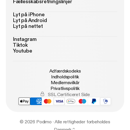
Fællesskabsretningslinjer
Lyt på iPhone
Lyt på Android
Lyt på nettet
Instagram
Tiktok
Youtube
Adfærdskodeks
Indholdspolitik
Medlemsvilkår
Privatlivspolitik
SSL Certificeret Side
© 2026 Podimo · Alle rettigheder forbeholdes
Danmark