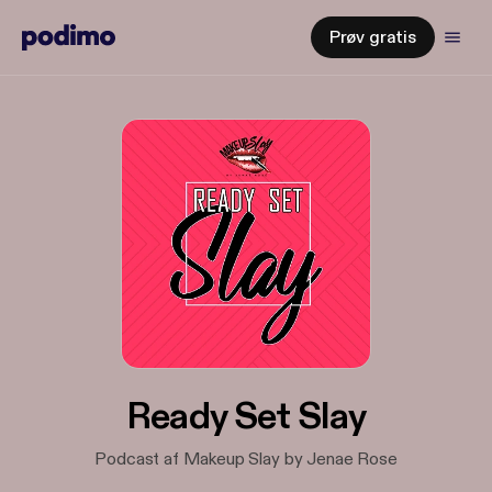
Prøv gratis
Ready Set Slay
Podcast af Makeup Slay by Jenae Rose