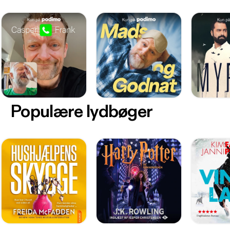
Populære lydbøger