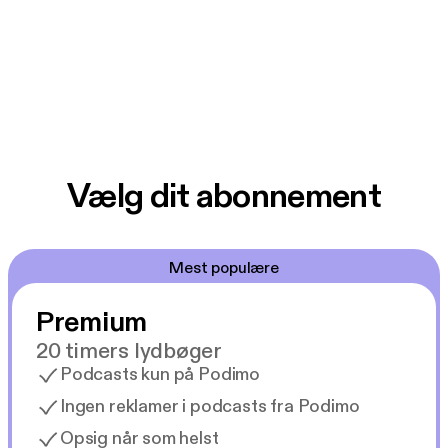
Vælg dit abonnement
Mest populære
Premium
20 timers lydbøger
Podcasts kun på Podimo
Ingen reklamer i podcasts fra Podimo
Opsig når som helst