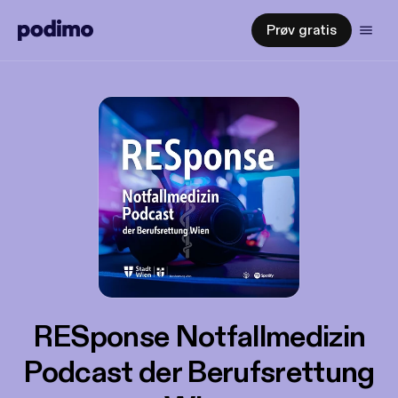
Prøv gratis
RESponse Notfallmedizin
Podcast der Berufsrettung