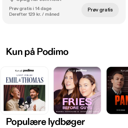
Prøv gratis i 14 dage
Prøv gratis
Derefter 129 kr. / måned
Kun på Podimo
Populære lydbøger