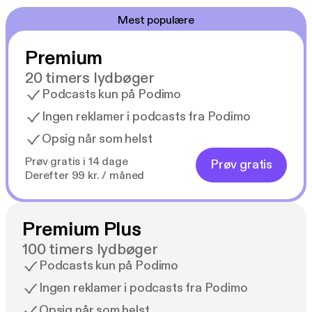
Mest populære
Premium
20 timers lydbøger
Podcasts kun på Podimo
Ingen reklamer i podcasts fra Podimo
Opsig når som helst
Prøv gratis i 14 dage
Prøv gratis
Derefter 99 kr. / måned
Premium Plus
100 timers lydbøger
Podcasts kun på Podimo
Ingen reklamer i podcasts fra Podimo
Opsig når som helst