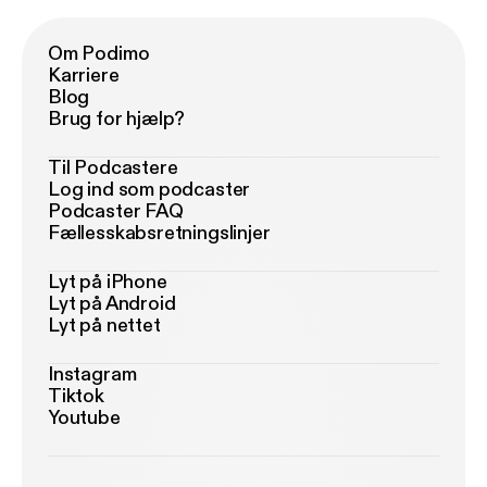
Om Podimo
Karriere
Blog
Brug for hjælp?
Til Podcastere
Log ind som podcaster
Podcaster FAQ
Fællesskabsretningslinjer
Lyt på iPhone
Lyt på Android
Lyt på nettet
Instagram
Tiktok
Youtube