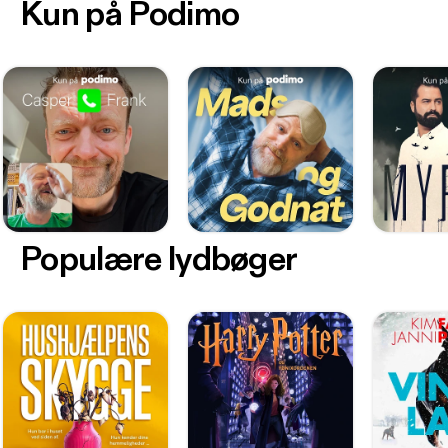
Kun på Podimo
Populære lydbøger