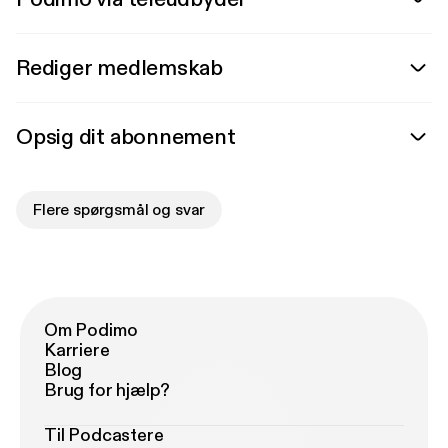
Rediger medlemskab
Opsig dit abonnement
Flere spørgsmål og svar
Om Podimo
Karriere
Blog
Brug for hjælp?
Til Podcastere