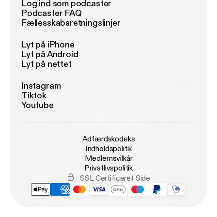
Log ind som podcaster
Podcaster FAQ
Fællesskabsretningslinjer
Lyt på iPhone
Lyt på Android
Lyt på nettet
Instagram
Tiktok
Youtube
Adfærdskodeks
Indholdspolitik
Medlemsvilkår
Privatlivspolitik
SSL Certificeret Side