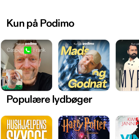
Kun på Podimo
Populære lydbøger