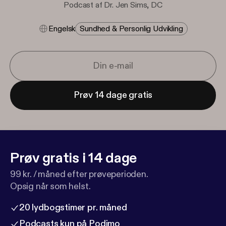
Podcast af Dr. Jen Sims, DC
Engelsk
Sundhed & Personlig Udvikling
Prøv 14 dage gratis
Prøv gratis i 14 dage
99 kr. / måned efter prøveperioden.
Opsig når som helst.
20 lydbogstimer pr. måned
Podcasts kun på Podimo