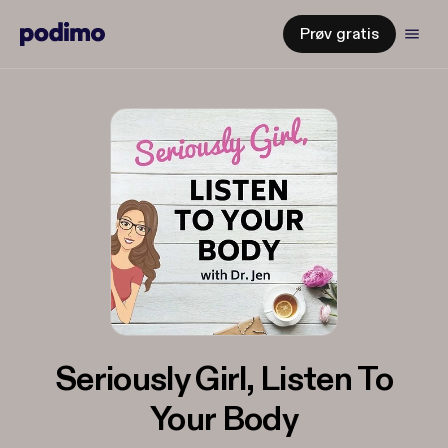
Prøv gratis
Seriously Girl, Listen To
Your Body