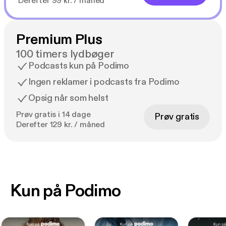
Derefter 99 kr. / måned
Premium Plus
100 timers lydbøger
Podcasts kun på Podimo
Ingen reklamer i podcasts fra Podimo
Opsig når som helst
Prøv gratis i 14 dage
Prøv gratis
Derefter 129 kr. / måned
Kun på Podimo