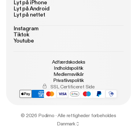
Lyt på iPhone
Lyt på Android
Lyt på nettet
Instagram
Tiktok
Youtube
Adfærdskodeks
Indholdspolitik
Medlemsvilkår
Privatlivspolitik
SSL Certificeret Side
© 2026 Podimo · Alle rettigheder forbeholdes
Danmark