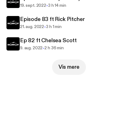
-
19. sept. 2022
3 h 14 min
Episode 83 ft Rick Pitcher
-
21. aug. 2022
3 h 1 min
Ep 82 ft Chelsea Scott
-
9. aug. 2022
2 h 36 min
Vis mere