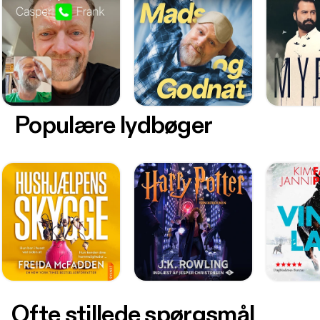
Populære lydbøger
Ofte stillede spørgsmål