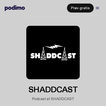
Prøv gratis
SHADDCAST
Podcast af SHADDCAST