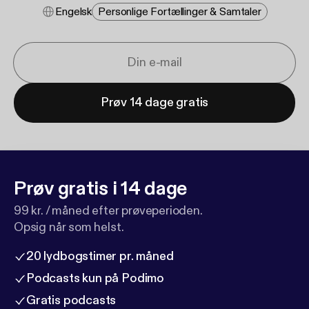
Engelsk
Personlige Fortællinger & Samtaler
Prøv 14 dage gratis
Prøv gratis i 14 dage
99 kr. / måned efter prøveperioden.
Opsig når som helst.
20 lydbogstimer pr. måned
Podcasts kun på Podimo
Gratis podcasts