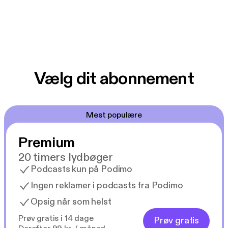
Vælg dit abonnement
Mest populære
Premium
20 timers lydbøger
Podcasts kun på Podimo
Ingen reklamer i podcasts fra Podimo
Opsig når som helst
Prøv gratis i 14 dage
Prøv gratis